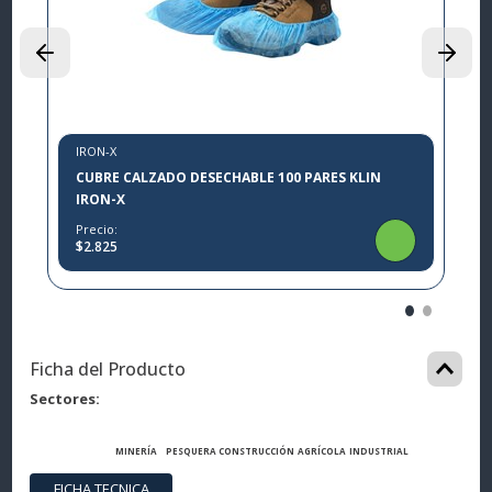
P
$
IRON-X
CUBRE CALZADO DESECHABLE 100 PARES KLIN
IRON-X
Precio:
$2.825
Ficha del Producto
Sectores
MINERÍA
PESQUERA
CONSTRUCCIÓN
AGRÍCOLA
INDUSTRIAL