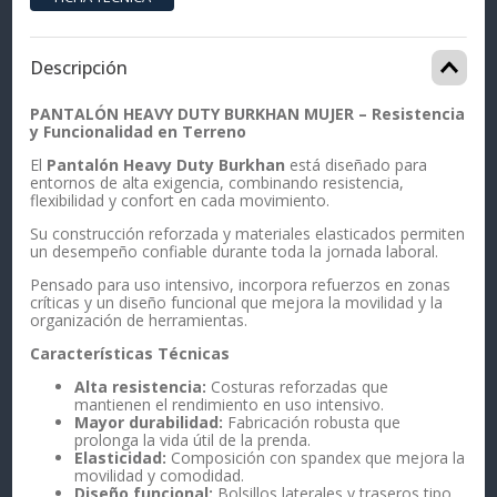
Descripción
PANTALÓN HEAVY DUTY BURKHAN MUJER – Resistencia
y Funcionalidad en Terreno
El
Pantalón Heavy Duty Burkhan
está diseñado para
entornos de alta exigencia, combinando resistencia,
flexibilidad y confort en cada movimiento.
Su construcción reforzada y materiales elasticados permiten
un desempeño confiable durante toda la jornada laboral.
Pensado para uso intensivo, incorpora refuerzos en zonas
críticas y un diseño funcional que mejora la movilidad y la
organización de herramientas.
Características Técnicas
Alta resistencia:
Costuras reforzadas que
mantienen el rendimiento en uso intensivo.
Mayor durabilidad:
Fabricación robusta que
prolonga la vida útil de la prenda.
Elasticidad:
Composición con spandex que mejora la
movilidad y comodidad.
Diseño funcional:
Bolsillos laterales y traseros tipo