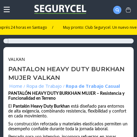
24 horas en Santiago
/
Muy pronto: Club Segurycel. Un nuevo nivel de ben
VALKAN
PANTALON HEAVY DUTY BURKHAN
MUJER VALKAN
Ropa de Trabajo
Ropa de Trabajo Casual
PANTALÓN HEAVY DUTY BURKHAN MUJER – Resistencia y
Funcionalidad en Terreno
El
Pantalón Heavy Duty Burkhan
está diseñado para entornos
de alta exigencia, combinando resistencia, flexibilidad y confort
en cada movimiento.
Su construcción reforzada y materiales elasticados permiten un
desempeño confiable durante toda la jornada laboral.