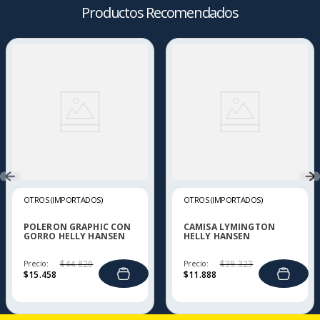
Productos Recomendados
OTROS (IMPORTADOS)
OTROS (IMPORTADOS)
POLERON GRAPHIC CON
CAMISA LYMINGTON
GORRO HELLY HANSEN
HELLY HANSEN
Precio:
$
44
.
820
Precio:
$
39
.
323
$
15
.
458
$
11
.
888