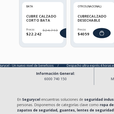
BATA
OTROS (NACIONAL)
CUBRE CALZADO
CUBRECALZADO
CORTO BATA
DESECHABLE
Precio:
$
24
.
713
Precio:
$
22
.
242
$
4059
nuevo nivel de beneficios
/
Despacho ultra exprés 4 horas en Santiago, 
Información General:
6000 740 150
M
En
Segurycel
encuentras soluciones de
seguridad indust
personas. Disponemos de categorías clave como
ropa de
zapatos de seguridad, guantes, lentes de seguridad