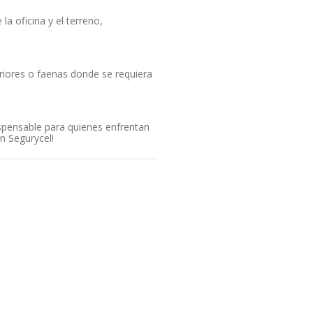
a oficina y el terreno,
eriores o faenas donde se requiera
spensable para quienes enfrentan
n Segurycel!