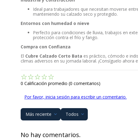
Ideal para trabajadores que necesitan moverse entre l
manteniendo su calzado seco y protegido.
Entornos con humedad o nieve
Perfecto para condiciones de lluvia, trabajos en ext
protección contra el frío y fango.
Compra con Confianza
El
Cubre Calzado Corto Bata
es práctico, cómodo e indi
climas adversos en su jornada laboral. ¡Consíguelo ahora e
☆
☆
☆
☆
☆
0 Calificación promedio
(0 comentarios)
Por favor, inicia sesión para escribir un comentario.
Más reciente
Todos
No hay comentarios.