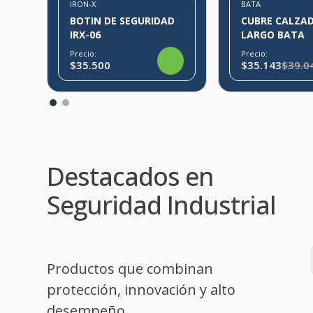
IRON-X
BATA
BOTIN DE SEGURIDAD
CUBRE CALZA
IRX-06
LARGO BATA
Precio:
Precio:
$35.500
$35.143
$39.0
Destacados en
Seguridad Industrial
Productos que combinan
protección, innovación y alto
desempeño.