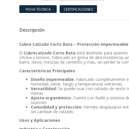
Descripción
Cubre Calzado Corto Bata – Protección Impermeable
El
Cubrecalzado Corto Bata
está diseñado para quienes 
oficina y terreno. Fabricado en goma de alta resistencia, p
barro, nieve, mezclas de cemento y más, sin perder la com
Características Principales
Diseño impermeable:
Fabricado completamente e
humedad, nieve, fango y temperaturas extremas.
Versatilidad:
Se puede usar con calzado de vestir o
mixtas.
Ajuste ergonómico:
Cuenta con fuelle y sistema 
sujeción.
Comodidad y protección:
Permite desplazarse entr
sin cambiar de calzado.
Usos y Aplicaciones
Industria y Construcción