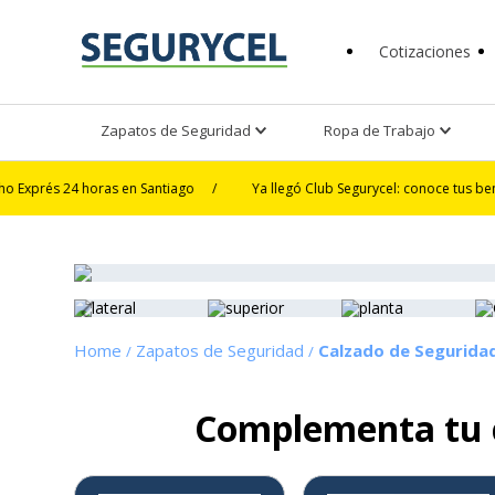
Cotizaciones
Zapatos de Seguridad
Ropa de Trabajo
 horas en Santiago
/
Ya llegó Club Segurycel: conoce tus beneficios
/
Zapatos de Seguridad
Calzado de Segurida
Complementa tu