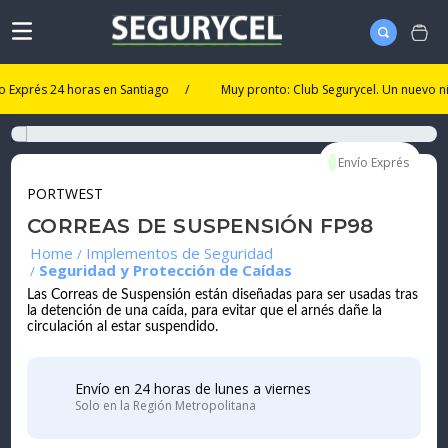
rés 24 horas en Santiago
/
Muy pronto: Club Segurycel. Un nuevo nivel d
PORTWEST
CORREAS DE SUSPENSIÓN FP98
Implementos de Seguridad
Seguridad y Protección de Caídas
Las Correas de Suspensión están diseñadas para ser usadas tras
la detención de una caída, para evitar que el arnés dañe la
circulación al estar suspendido.
Envío en 24 horas de lunes a viernes
Solo en la Región Metropolitana