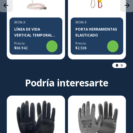
IRON-X
IRON-X
LÍNEA DE VIDA
PORTA HERRAMIENTAS
VERTICAL TEMPORAL
ELASTICADO
PLOMO IRON-X
Precio:
Precio:
$66.942
$2.536
Podría interesarte