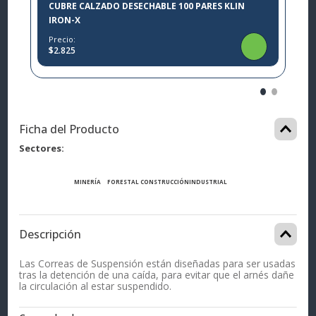
CUBRE CALZADO DESECHABLE 100 PARES KLIN
IRON-X
Precio:
$2.825
Ficha del Producto
Sectores
MINERÍA
FORESTAL
CONSTRUCCIÓN
INDUSTRIAL
Descripción
Las Correas de Suspensión están diseñadas para ser usadas
tras la detención de una caída, para evitar que el arnés dañe
la circulación al estar suspendido.