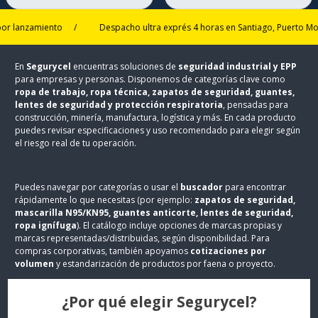
anzamiento
/
Despacho ultra exprés 4 horas en Santiago, Puerto Montt y
En
Segurycel
encuentras soluciones de
seguridad industrial y EPP
para empresas y personas. Disponemos de categorías clave como
ropa de trabajo, ropa técnica, zapatos de seguridad, guantes,
lentes de seguridad y protección respiratoria
, pensadas para
construcción, minería, manufactura, logística y más. En cada producto
puedes revisar especificaciones y uso recomendado para elegir según
el riesgo real de tu operación.
Puedes navegar por categorías o usar el
buscador
para encontrar
rápidamente lo que necesitas (por ejemplo:
zapatos de seguridad,
mascarilla N95/KN95, guantes anticorte, lentes de seguridad,
ropa ignífuga
). El catálogo incluye opciones de marcas propias y
marcas representadas/distribuidas, según disponibilidad. Para
compras corporativas, también apoyamos
cotizaciones por
volumen
y estandarización de productos por faena o proyecto.
¿Por qué elegir Segurycel?