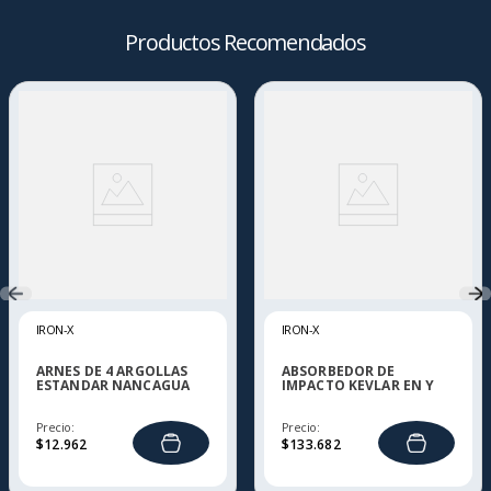
Productos Recomendados
IRON-X
IRON-X
ARNES DE 4 ARGOLLAS
ABSORBEDOR DE
ESTANDAR NANCAGUA
IMPACTO KEVLAR EN Y
IRON-X
OLCA IRON-X
Precio:
Precio:
$
12
.
962
$
133
.
682