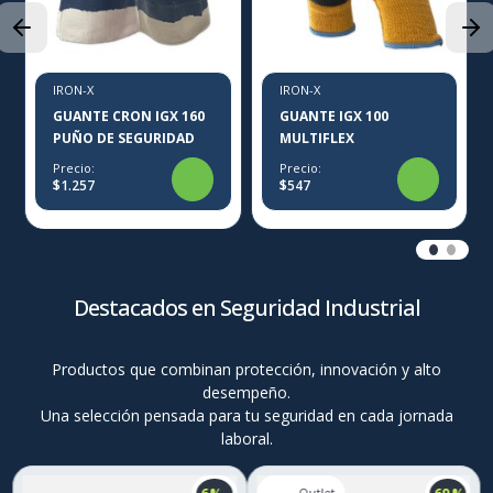
IRON-X
IRON-X
GUANTE CRON IGX 160
GUANTE IGX 100
PUÑO DE SEGURIDAD
MULTIFLEX
Precio:
Precio:
$1.257
$547
Destacados en Seguridad Industrial
Productos que combinan protección, innovación y alto
desempeño.
Una selección pensada para tu seguridad en cada jornada
laboral.