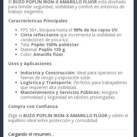
El
BUZO POPLIN IRON-X AMARILLO FLÚOR
está diseñado
para brindar seguridad, visibilidad y confort en entornos de
trabajo exigentes.
Características Principales
FPS 50+, bloquea hasta el
98% de los rayos UV
.
Cinta reflectante
que incrementa la visibilidad en
condiciones de poca luz.
Tela:
Poplin 100% poliéster
.
Material:
Poplin 130 g
.
Color:
Amarillo flúor
.
Usos y Aplicaciones
Industria y Construcción:
Ideal para operarios en
faenas de riesgo y exposición solar.
Logística y Transporte:
Perfecto para trabajadores
que requieren alta visibilidad.
Mantenimiento y Servicios Públicos:
Asegura
comodidad y seguridad en labores prolongadas.
Compra con Confianza
Elige el
BUZO POPLIN IRON-X AMARILLO FLÚOR
y obtén el
equilibrio ideal entre protección y comodidad.
Cargando el resumen…