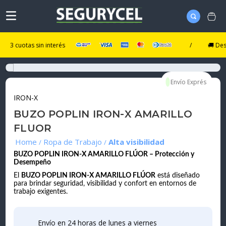
cuotas sin interés
/
🚚 Despacho
IRON-X
BUZO POPLIN IRON-X AMARILLO
FLUOR
Ropa de Trabajo
Alta visibilidad
BUZO POPLIN IRON-X AMARILLO FLÚOR – Protección y
Desempeño
El
BUZO POPLIN IRON-X AMARILLO FLÚOR
está diseñado
para brindar seguridad, visibilidad y confort en entornos de
trabajo exigentes.
Envío en 24 horas de lunes a viernes