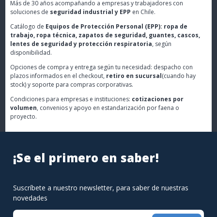
Más de 30 años acompañando a empresas y trabajadores con
soluciones de
seguridad industrial y EPP
en Chile.
Catálogo de
Equipos de Protección Personal (EPP): ropa de
trabajo, ropa técnica, zapatos de seguridad, guantes, cascos,
lentes de seguridad y protección respiratoria
, según
disponibilidad.
Opciones de compra y entrega según tu necesidad: despacho con
plazos informados en el checkout,
retiro en sucursal
(cuando hay
stock) y soporte para compras corporativas.
Condiciones para empresas e instituciones:
cotizaciones por
volumen
, convenios y apoyo en estandarización por faena o
proyecto.
¡Se el primero en saber!
Suscríbete a nuestro newsletter, para saber de nuestras
novedades