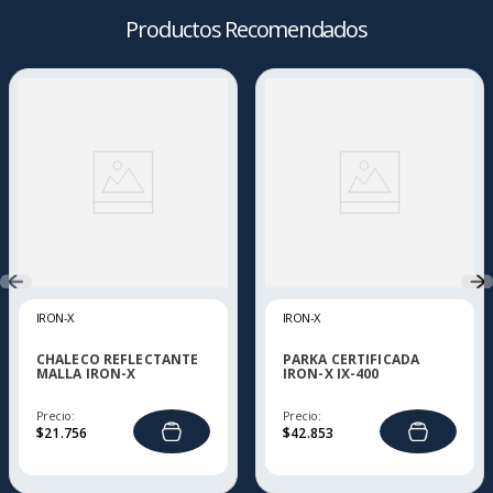
Productos Recomendados
IRON-X
IRON-X
CHALECO REFLECTANTE
PARKA CERTIFICADA
MALLA IRON-X
IRON-X IX-400
Precio:
Precio:
$
21
.
756
$
42
.
853