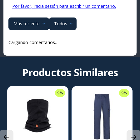
Por favor, inicia sesión para escribir un comentario.
Más reciente
Todos
Cargando comentarios…
Productos Similares
9%
9%