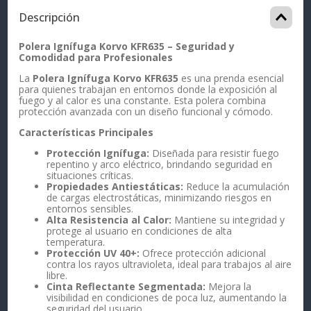
Descripción
Polera Ignífuga Korvo KFR635 – Seguridad y
Comodidad para Profesionales
La
Polera Ignífuga Korvo KFR635
es una prenda esencial
para quienes trabajan en entornos donde la exposición al
fuego y al calor es una constante. Esta polera combina
protección avanzada con un diseño funcional y cómodo.
Características Principales
Protección Ignífuga:
Diseñada para resistir fuego
repentino y arco eléctrico, brindando seguridad en
situaciones críticas.
Propiedades Antiestáticas:
Reduce la acumulación
de cargas electrostáticas, minimizando riesgos en
entornos sensibles.
Alta Resistencia al Calor:
Mantiene su integridad y
protege al usuario en condiciones de alta
temperatura.
Protección UV 40+:
Ofrece protección adicional
contra los rayos ultravioleta, ideal para trabajos al aire
libre.
Cinta Reflectante Segmentada:
Mejora la
visibilidad en condiciones de poca luz, aumentando la
seguridad del usuario.