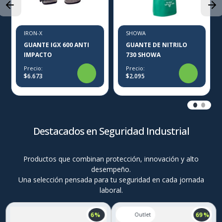
IRON-X
SHOWA
GUANTE IGX 600 ANTI
GUANTE DE NITRILO
IMPACTO
730 SHOWA
Precio:
Precio:
$6.673
$2.095
Destacados en Seguridad Industrial
Productos que combinan protección, innovación y alto
desempeño.
Una selección pensada para tu seguridad en cada jornada
laboral.
6 %
69 %