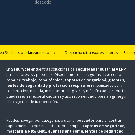
deseado
a Skechers por lanzamiento
/
Despacho ultra exprés 4 horas en Santiag
En
Segurycel
encuentras soluciones de
seguridad industrial y EPP
para empresas y personas. Disponemos de categorías clave como
ropa de trabajo, ropa técnica, zapatos de seguridad, guantes,
lentes de seguridad y protección respiratoria
, pensadas para
construcción, minería, manufactura, logística y más. En cada producto
puedes revisar especificaciones y uso recomendado para elegir según
el riesgo real de tu operación.
Puedes navegar por categorías o usar el
buscador
para encontrar
rápidamente lo que necesitas (por ejemplo:
zapatos de seguridad,
mascarilla N95/KN95, guantes anticorte, lentes de seguridad,