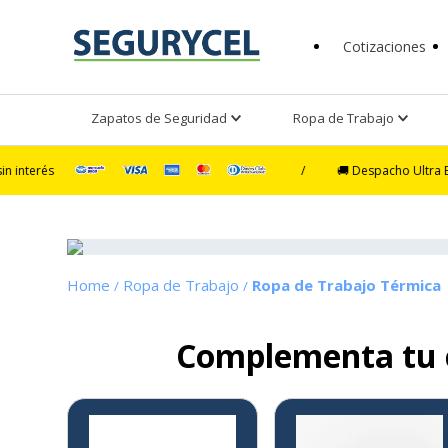
Cotizaciones
Zapatos de Seguridad
Ropa de Trabajo
/
🚚 Despacho Ultra Exprés en 4 h
Ropa de Trabajo
Ropa de Trabajo Térmica
Complementa tu