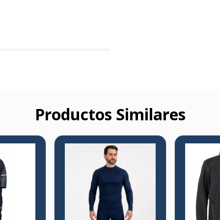
Productos Similares