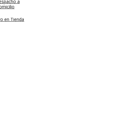
espacho a
micilio
ro en Tienda