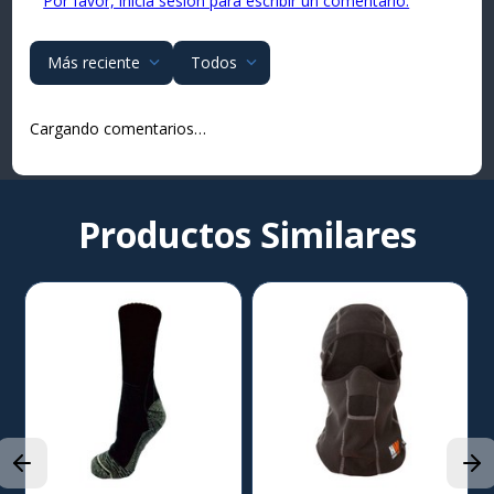
Por favor, inicia sesión para escribir un comentario.
Más reciente
Todos
Cargando comentarios…
Productos Similares