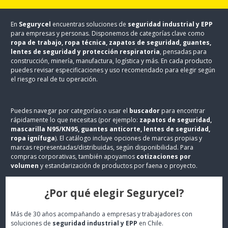
En
Segurycel
encuentras soluciones de
seguridad industrial y EPP
para empresas y personas. Disponemos de categorías clave como
ropa de trabajo, ropa técnica, zapatos de seguridad, guantes,
lentes de seguridad y protección respiratoria
, pensadas para
construcción, minería, manufactura, logística y más. En cada producto
puedes revisar especificaciones y uso recomendado para elegir según
el riesgo real de tu operación.
Puedes navegar por categorías o usar el
buscador
para encontrar
rápidamente lo que necesitas (por ejemplo:
zapatos de seguridad,
mascarilla N95/KN95, guantes anticorte, lentes de seguridad,
ropa ignífuga
). El catálogo incluye opciones de marcas propias y
marcas representadas/distribuidas, según disponibilidad. Para
compras corporativas, también apoyamos
cotizaciones por
volumen
y estandarización de productos por faena o proyecto.
¿Por qué elegir Segurycel?
Más de 30 años acompañando a empresas y trabajadores con
soluciones de
seguridad industrial y EPP
en Chile.