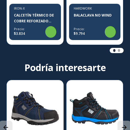
IRON-X
HARDWORK
CALCETÍN TÉRMICO DE
BALACLAVA NO WIND
COBRE REFORZADO
IRON-X
Precio:
Precio:
$3.834
$9.794
Podría interesarte