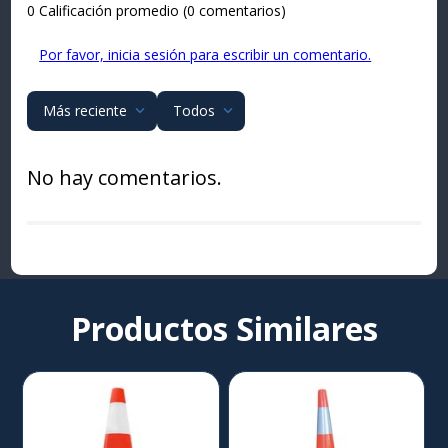
0 Calificación promedio
(0 comentarios)
Por favor, inicia sesión para escribir un comentario.
Más reciente
Todos
No hay comentarios.
Productos Similares