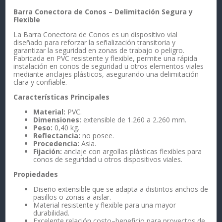
Barra Conectora de Conos – Delimitación Segura y
Flexible
La Barra Conectora de Conos es un dispositivo vial
diseñado para reforzar la señalización transitoria y
garantizar la seguridad en zonas de trabajo o peligro.
Fabricada en PVC resistente y flexible, permite una rápida
instalación en conos de seguridad u otros elementos viales
mediante anclajes plásticos, asegurando una delimitación
clara y confiable.
Características Principales
Material:
PVC.
Dimensiones:
extensible de 1.260 a 2.260 mm.
Peso:
0,40 kg.
Reflectancia:
no posee.
Procedencia:
Asia.
Fijación:
anclaje con argollas plásticas flexibles para
conos de seguridad u otros dispositivos viales.
Propiedades
Diseño extensible que se adapta a distintos anchos de
pasillos o zonas a aislar.
Material resistente y flexible para una mayor
durabilidad.
Excelente relación costo–beneficio para proyectos de