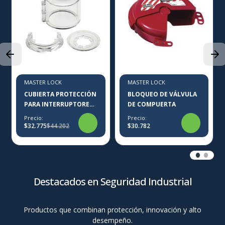
MASTER LOCK
MASTER LOCK
CUBIERTA PROTECCIÓN
BLOQUEO DE VÁLVULA
PARA INTERRUPTORES
DE COMPUERTA
S2151
Precio:
Precio:
$32.775
$44.202
$30.782
Destacados en Seguridad Industrial
Productos que combinan protección, innovación y alto
desempeño.