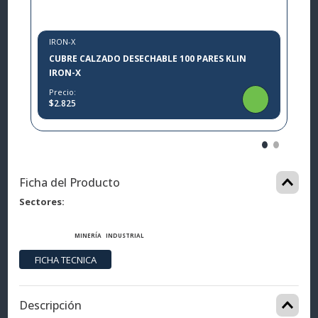
IRON-X
CUBRE CALZADO DESECHABLE 100 PARES KLIN
IRON-X
Precio:
$2.825
Ficha del Producto
Sectores
MINERÍA
INDUSTRIAL
Descripción