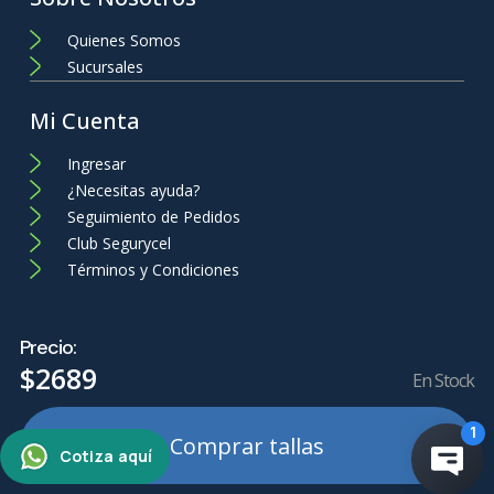
Quienes Somos
Sucursales
Mi Cuenta
Ingresar
¿Necesitas ayuda?
Seguimiento de Pedidos
Club Segurycel
Términos y Condiciones
Precio:
$
2689
En Stock
Comprar tallas