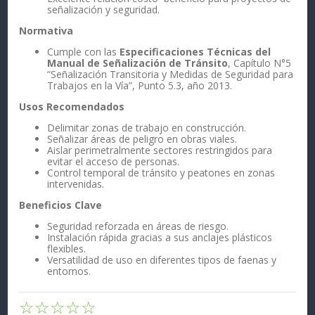
señalización y seguridad.
Normativa
Cumple con las
Especificaciones Técnicas del
Manual de Señalización de Tránsito
, Capítulo N°5
“Señalización Transitoria y Medidas de Seguridad para
Trabajos en la Vía”, Punto 5.3, año 2013.
Usos Recomendados
Delimitar zonas de trabajo en construcción.
Señalizar áreas de peligro en obras viales.
Aislar perimetralmente sectores restringidos para
evitar el acceso de personas.
Control temporal de tránsito y peatones en zonas
intervenidas.
Beneficios Clave
Seguridad reforzada en áreas de riesgo.
Instalación rápida gracias a sus anclajes plásticos
flexibles.
Versatilidad de uso en diferentes tipos de faenas y
entornos.
☆
☆
☆
☆
☆