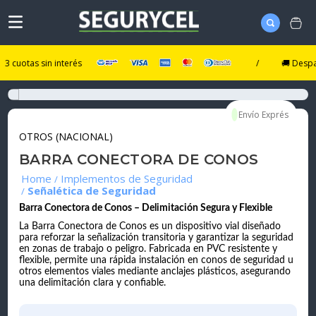
tas sin interés
/
🚚 Despacho Ul
OTROS (NACIONAL)
BARRA CONECTORA DE CONOS
Implementos de Seguridad
Señalética de Seguridad
Barra Conectora de Conos – Delimitación Segura y Flexible
La Barra Conectora de Conos es un dispositivo vial diseñado
para reforzar la señalización transitoria y garantizar la seguridad
en zonas de trabajo o peligro. Fabricada en PVC resistente y
flexible, permite una rápida instalación en conos de seguridad u
otros elementos viales mediante anclajes plásticos, asegurando
una delimitación clara y confiable.