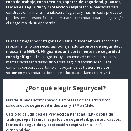
ropa de trabajo, ropa técnica, zapatos de seguridad, guantes,
lentes de seguridad y protección respiratoria
, pensadas para
construcción, minería, manufactura, logística y más. En cada producto
puedes revisar especificaciones y uso recomendado para elegir según
el riesgo real de tu operación.
Puedes navegar por categorías o usar el
buscador
para encontrar
rápidamente lo que necesitas (por ejemplo:
zapatos de seguridad,
mascarilla N95/KN95, guantes anticorte, lentes de seguridad,
ropa ignífuga
). El catálogo incluye opciones de marcas propias y
marcas representadas/distribuidas, según disponibilidad. Para
compras corporativas, también apoyamos
cotizaciones por
volumen
y estandarización de productos por faena o proyecto.
¿Por qué elegir Segurycel?
Más de 30 años acompañando a empresas y trabajadores con
soluciones de
seguridad industrial y EPP
en Chile.
Catálogo de
Equipos de Protección Personal (EPP): ropa de
trabajo, ropa técnica, zapatos de seguridad, guantes, cascos,
lentes de seguridad y protección respiratoria
, según
disponibilidad.