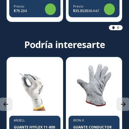
Precio:
Precio:
$79.234
$35.052
$38.947
Podría interesarte
ANSELL
IRON-X
GUANTE HYFLEX 11-800
GUANTE CONDUCTOR