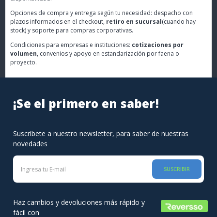
Opciones de compra y entrega según tu necesidad: despacho con
plazos informados en el checkout,
retiro en sucursal
(cuando hay
stock) y soporte para compras corporativas.
Condiciones para empresas e instituciones:
cotizaciones por
volumen
, convenios y apoyo en estandarización por faena o
proyecto.
¡Se el primero en saber!
Suscríbete a nuestro newsletter, para saber de nuestras
novedades
SUSCRIBIR
Haz cambios y devoluciones más rápido y
fácil con