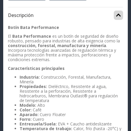
Descripción
Botín Bata Performance
El
Bata Performance
es un botín de seguridad de diseño
robusto, pensado para industrias de alta exigencia como la
construcción, forestal, manufactura y minería
.
Incorpora tecnologías avanzadas de regulación térmica y
máxima protección frente a impactos, perforaciones y
condiciones extremas.
Características principales
Industria:
Construcción, Forestal, Manufactura,
Minería
Propiedades:
Dieléctrico, Resistente al agua,
Resistente a la perforación, Resistente a
hidrocarburos, Membrana Outlast® para regulación
de temperatura
Modelo:
Alto
Color:
Café
Aparado:
Cuero Floater
Forro:
Cuero
Entresuela/Suela:
EVA + Caucho antideslizante
Temperatura de trabajo:
Calor, frío (hasta -20°C) y