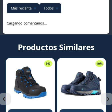
Más reciente
Todos
Cargando comentarios…
Productos Similares
9%
10%