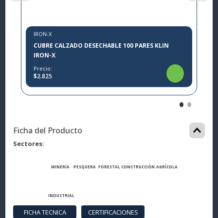
IRON-X
CUBRE CALZADO DESECHABLE 100 PARES KLIN
IRON-X
Precio:
$2.825
Ficha del Producto
Sectores
MINERÍA
PESQUERA
FORESTAL
CONSTRUCCIÓN
AGRÍCOLA
INDUSTRIAL