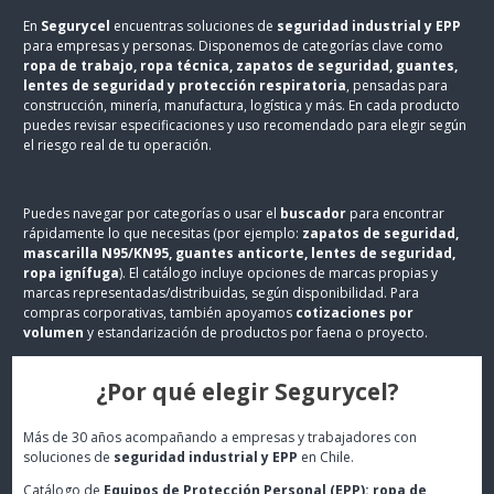
En
Segurycel
encuentras soluciones de
seguridad industrial y EPP
para empresas y personas. Disponemos de categorías clave como
ropa de trabajo, ropa técnica, zapatos de seguridad, guantes,
lentes de seguridad y protección respiratoria
, pensadas para
construcción, minería, manufactura, logística y más. En cada producto
puedes revisar especificaciones y uso recomendado para elegir según
el riesgo real de tu operación.
Puedes navegar por categorías o usar el
buscador
para encontrar
rápidamente lo que necesitas (por ejemplo:
zapatos de seguridad,
mascarilla N95/KN95, guantes anticorte, lentes de seguridad,
ropa ignífuga
). El catálogo incluye opciones de marcas propias y
marcas representadas/distribuidas, según disponibilidad. Para
compras corporativas, también apoyamos
cotizaciones por
volumen
y estandarización de productos por faena o proyecto.
¿Por qué elegir Segurycel?
Más de 30 años acompañando a empresas y trabajadores con
soluciones de
seguridad industrial y EPP
en Chile.
Catálogo de
Equipos de Protección Personal (EPP): ropa de