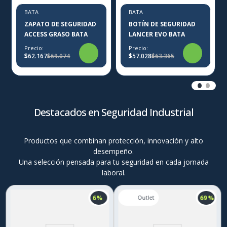
BATA
BATA
ZAPATO DE SEGURIDAD
BOTÍN DE SEGURIDAD
ACCESS GRASO BATA
LANCER EVO BATA
Precio:
Precio:
$62.167
$69.074
$57.028
$63.365
Destacados en Seguridad Industrial
Productos que combinan protección, innovación y alto
desempeño.
Una selección pensada para tu seguridad en cada jornada
laboral.
6 %
69 %