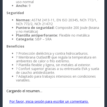
uso normal
Ancho:
9
Seguridad
Normas:
ASTM 2413-11, EN ISO 20345, NCh 772/1,
NCh 772/2, NCh 2147/2
Puntera de seguridad:
Composite 200 Joule (liviana
y no metálica)
Plantilla antiperforante:
Flexible no metálica
Categoría:
SBP – SRA
Beneficios
? Protección dieléctrica y contra hidrocarburos.
? Membrana Outlast® que regula la temperatura en
ambientes de calor o frío extremo.
? Plantilla flexible y ligera, sin metales al exterior.
? Confort superior gracias a su entresuela EVA y suela
de caucho antideslizante.
? Adaptado para trabajos intensivos en condiciones
variables.
Cargando el resumen…
Por favor, inicia sesión para escribir un comentario.