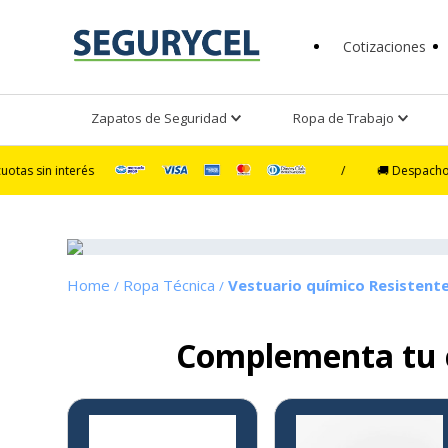
Cotizaciones
Zapatos de Seguridad
Ropa de Trabajo
terés
/
🚚 Despacho Ultra Expré
Ropa Técnica
Vestuario químico Resistente
Complementa tu
9%