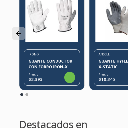
IRON-X
ANSELL
GUANTE CONDUCTOR
GUANTE HYFLE
CON FORRO IRON-X
X-STATIC
Precio:
Precio:
$2.393
$10.345
Destacados en