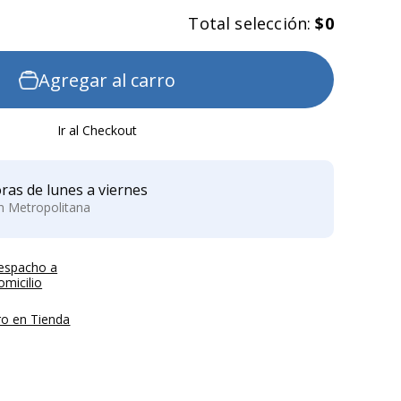
Total selección:
$0
Agregar al carro
Ir al Checkout
ras de lunes a viernes
ón Metropolitana
espacho a
micilio
ro en Tienda