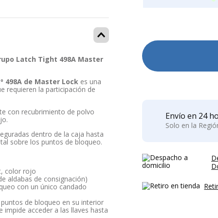
Grupo Latch Tight 498A Master
.º 498A de Master Lock
es una
e requieren la participación de
nte con recubrimiento de polvo
Envío en 24 ho
jo.
Solo en la Regi
seguradas dentro de la caja hasta
otal sobre los puntos de bloqueo.
D
Do
, color rojo
de aldabas de consignación)
Reti
oqueo con un único candado
 puntos de bloqueo en su interior
impide acceder a las llaves hasta