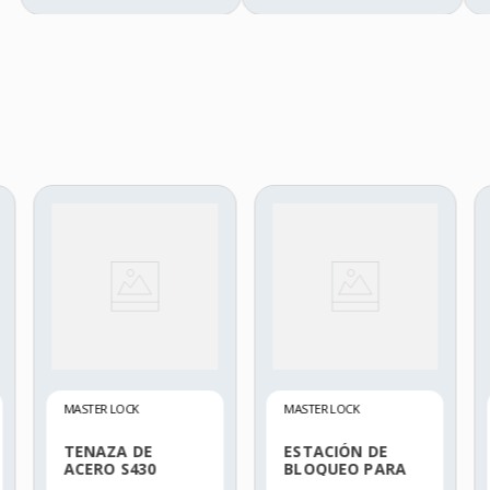
MASTER LOCK
MASTER LOCK
TENAZA DE
ESTACIÓN DE
ACERO S430
BLOQUEO PARA
10 CANDADOS