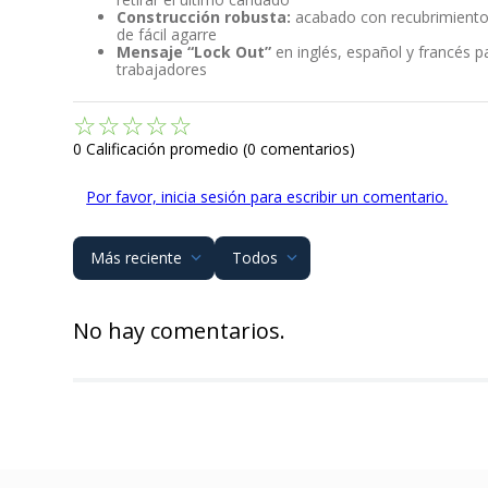
Construcción robusta:
acabado con recubrimiento
de fácil agarre
Mensaje “Lock Out”
en inglés, español y francés p
trabajadores
☆
☆
☆
☆
☆
0 Calificación promedio
(0 comentarios)
Por favor, inicia sesión para escribir un comentario.
Más reciente
Todos
No hay comentarios.