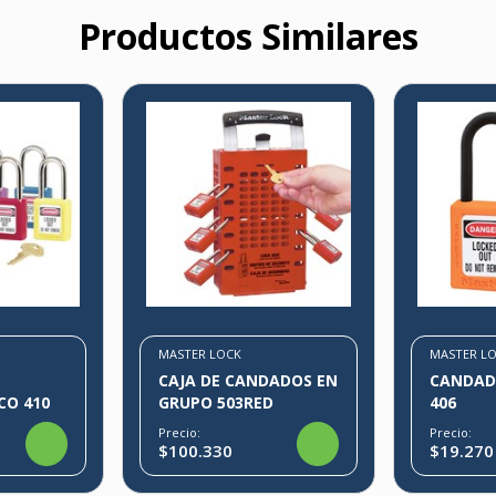
Productos Similares
MASTER LOCK
MASTER L
CAJA DE CANDADOS EN
CANDAD
CO 410
GRUPO 503RED
406
Precio:
Precio:
$100.330
$19.270