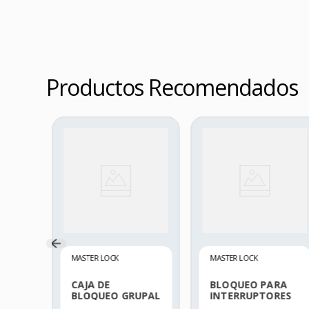
Productos Recomendados
K
MASTER LOCK
MASTER LOCK
CAJA DE
BLOQUEO PARA
BLOQUEO GRUPAL
INTERRUPTORES
MINIATURA