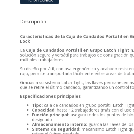
Descripción
Características de la Caja de Candados Portátil en 
Lock
La
Caja de Candados Portátil en Grupo Latch Tight n
solución segura y versátil para trabajos de consignación qu
múltiples trabajadores.
Su diseño portátil, con asa ergonómica y acabado resiste
rojo, permite transportarla fácilmente entre áreas de traba
Gracias a su sistema Latch Tight, las llaves permanecen a
que se retire el último candado, garantizando un control t
Especificaciones principales
Tipo:
caja de candados en grupo portátil Latch Tight
Capacidad:
hasta 12 trabajadores (más con el uso 
Función principal:
asegura todos los puntos de bl
designado
Almacenamiento interno:
guarda las llaves de los
Sistema de seguridad:
mecanismo Latch Tight que 
retirar el último candado