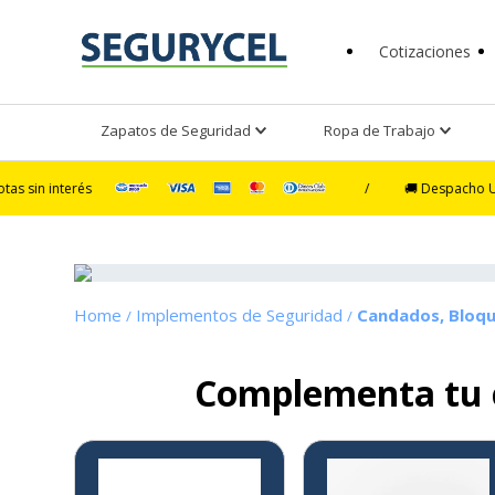
Cotizaciones
Zapatos de Seguridad
Ropa de Trabajo
és
/
🚚 Despacho Ultra Exprés e
Implementos de Seguridad
Candados, Bloqu
Complementa tu