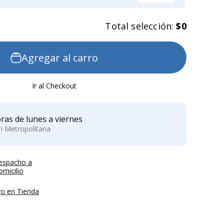
Total selección:
$0
Agregar al carro
Ir al Checkout
ras de lunes a viernes
ón Metropolitana
espacho a
micilio
ro en Tienda