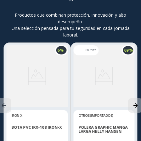
Productos que combinan protección, innovación y alto
desempeño.
Una selección pensada para tu seguridad en cada jornada
laboral.
6 %
69 %
IRON-X
OTROS (IMPORTADOS)
BOTA PVC IRX-108 IRON-X
POLERA GRAPHIC MANGA
LARGA HELLY HANSEN