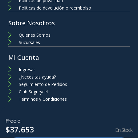
Políticas de privacidad
Políticas de devolución o reembolso
Sobre Nosotros
Quienes Somos
Sucursales
Mi Cuenta
Ingresar
¿Necesitas ayuda?
Seguimiento de Pedidos
Club Segurycel
Términos y Condiciones
Precio:
$
37
.
653
En Stock