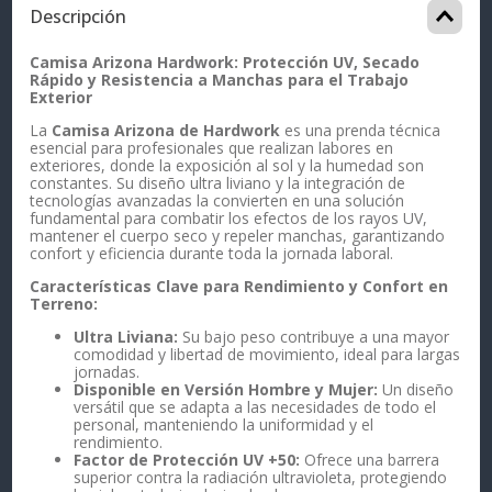
Descripción
Camisa Arizona Hardwork: Protección UV, Secado
Rápido y Resistencia a Manchas para el Trabajo
Exterior
La
Camisa Arizona de Hardwork
es una prenda técnica
esencial para profesionales que realizan labores en
exteriores, donde la exposición al sol y la humedad son
constantes. Su diseño ultra liviano y la integración de
tecnologías avanzadas la convierten en una solución
fundamental para combatir los efectos de los rayos UV,
mantener el cuerpo seco y repeler manchas, garantizando
confort y eficiencia durante toda la jornada laboral.
Características Clave para Rendimiento y Confort en
Terreno:
Ultra Liviana:
Su bajo peso contribuye a una mayor
comodidad y libertad de movimiento, ideal para largas
jornadas.
Disponible en Versión Hombre y Mujer:
Un diseño
versátil que se adapta a las necesidades de todo el
personal, manteniendo la uniformidad y el
rendimiento.
Factor de Protección UV +50:
Ofrece una barrera
superior contra la radiación ultravioleta, protegiendo