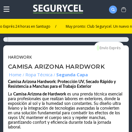
és 24 horas en Santiago
/
Muy pronto: Club Segurycel. Un nuevo nivel de
HARDWORK
CAMISA ARIZONA HARDWORK
Ropa Técnica
Segunda Capa
Camisa Arizona Hardwork: Protección UV, Secado Rápido y
Resistencia a Manchas para el Trabajo Exterior
La
Camisa Arizona de Hardwork
es una prenda técnica esencial
para profesionales que realizan labores en exteriores, donde la
exposición al sol y la humedad son constantes. Su diseño ultra
liviano y la integración de tecnologías avanzadas la convierten
en una solución fundamental para combatir los efectos de los
rayos UV, mantener el cuerpo seco y repeler manchas,
garantizando confort y eficiencia durante toda la jornada
laboral.