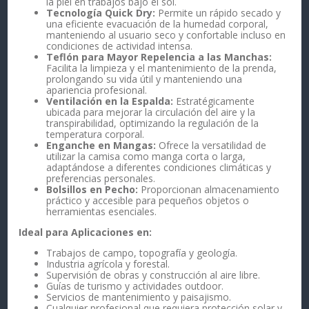
la piel en trabajos bajo el sol.
Tecnología Quick Dry:
Permite un rápido secado y
una eficiente evacuación de la humedad corporal,
manteniendo al usuario seco y confortable incluso en
condiciones de actividad intensa.
Teflón para Mayor Repelencia a las Manchas:
Facilita la limpieza y el mantenimiento de la prenda,
prolongando su vida útil y manteniendo una
apariencia profesional.
Ventilación en la Espalda:
Estratégicamente
ubicada para mejorar la circulación del aire y la
transpirabilidad, optimizando la regulación de la
temperatura corporal.
Enganche en Mangas:
Ofrece la versatilidad de
utilizar la camisa como manga corta o larga,
adaptándose a diferentes condiciones climáticas y
preferencias personales.
Bolsillos en Pecho:
Proporcionan almacenamiento
práctico y accesible para pequeños objetos o
herramientas esenciales.
Ideal para Aplicaciones en:
Trabajos de campo, topografía y geología.
Industria agrícola y forestal.
Supervisión de obras y construcción al aire libre.
Guías de turismo y actividades outdoor.
Servicios de mantenimiento y paisajismo.
Cualquier profesional que requiera protección solar y