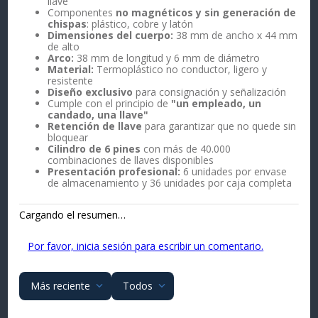
llave
Componentes
no magnéticos y sin generación de
chispas
: plástico, cobre y latón
Dimensiones del cuerpo:
38 mm de ancho x 44 mm
de alto
Arco:
38 mm de longitud y 6 mm de diámetro
Material:
Termoplástico no conductor, ligero y
resistente
Diseño exclusivo
para consignación y señalización
Cumple con el principio de
"un empleado, un
candado, una llave"
Retención de llave
para garantizar que no quede sin
bloquear
Cilindro de 6 pines
con más de 40.000
combinaciones de llaves disponibles
Presentación profesional:
6 unidades por envase
de almacenamiento y 36 unidades por caja completa
Cargando el resumen…
Por favor, inicia sesión para escribir un comentario.
Más reciente
Todos