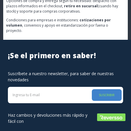
Opciones de compra y entrega según tu necesidad: despacho con
plazos informados en el checkout,
retiro en sucursal
(cuando hay
stock) y soporte para compras corporativas.
Condiciones para empresas e instituciones:
cotizaciones por
volumen
, convenios y apoyo en estandarización por faena o
proyecto.
¡Se el primero en saber!
Suscríbete a nuestro newsletter, para saber de nuestras
novedades
SUSCRIBIR
Haz cambios y devoluciones más rápido y
fácil con