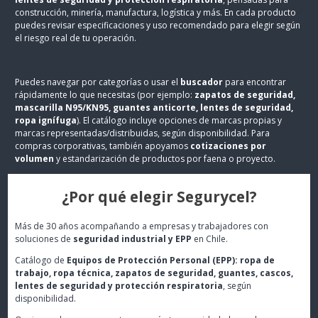
construcción, minería, manufactura, logística y más. En cada producto
puedes revisar especificaciones y uso recomendado para elegir según
el riesgo real de tu operación.
Puedes navegar por categorías o usar el
buscador
para encontrar
rápidamente lo que necesitas (por ejemplo:
zapatos de seguridad,
mascarilla N95/KN95, guantes anticorte, lentes de seguridad,
ropa ignífuga
). El catálogo incluye opciones de marcas propias y
marcas representadas/distribuidas, según disponibilidad. Para
compras corporativas, también apoyamos
cotizaciones por
volumen
y estandarización de productos por faena o proyecto.
¿Por qué elegir Segurycel?
Más de 30 años acompañando a empresas y trabajadores con
soluciones de
seguridad industrial y EPP
en Chile.
Catálogo de
Equipos de Protección Personal (EPP): ropa de
trabajo, ropa técnica, zapatos de seguridad, guantes, cascos,
lentes de seguridad y protección respiratoria
, según
disponibilidad.