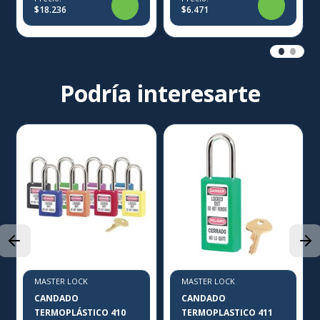
$18.236
$6.471
Podría interesarte
MASTER LOCK
MASTER LOCK
CANDADO
CANDADO
TERMOPLÁSTICO 410
TERMOPLASTICO 411