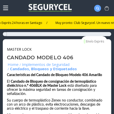
és 24 horas en Santiago
/
Muy pronto: Club Segurycel. Un nuevo nivel de 
MASTER LOCK
CANDADO MODELO 406
Implementos de Seguridad
Candados, Bloqueos y Etiquetados
Características del Candado de Bloqueo Modelo 406 Amarillo
El
Candado de Bloqueo de consignación de termoplástico
dieléctrico n.º 406BLK de Master Lock
está diseñado para
ofrecer la máxima seguridad en tareas de consignación y
señalización.
Su cuerpo de termoplástico Zenex no conductor, combinado
con un arco de plástico, evita electrocuciones, descargas de
arco eléctrico y el traspaso de corriente hacia la llave.