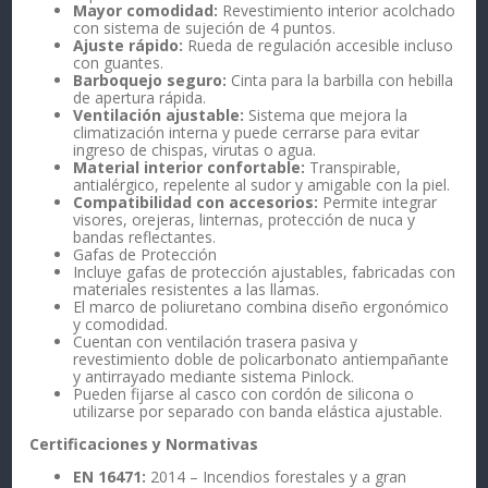
Mayor comodidad:
Revestimiento interior acolchado
con sistema de sujeción de 4 puntos.
Ajuste rápido:
Rueda de regulación accesible incluso
con guantes.
Barboquejo seguro:
Cinta para la barbilla con hebilla
de apertura rápida.
Ventilación ajustable:
Sistema que mejora la
climatización interna y puede cerrarse para evitar
ingreso de chispas, virutas o agua.
Material interior confortable:
Transpirable,
antialérgico, repelente al sudor y amigable con la piel.
Compatibilidad con accesorios:
Permite integrar
visores, orejeras, linternas, protección de nuca y
bandas reflectantes.
Gafas de Protección
Incluye gafas de protección ajustables, fabricadas con
materiales resistentes a las llamas.
El marco de poliuretano combina diseño ergonómico
y comodidad.
Cuentan con ventilación trasera pasiva y
revestimiento doble de policarbonato antiempañante
y antirrayado mediante sistema Pinlock.
Pueden fijarse al casco con cordón de silicona o
utilizarse por separado con banda elástica ajustable.
Certificaciones y Normativas
EN 16471:
2014 – Incendios forestales y a gran