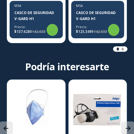
MSA
MSA
CASCO DE SEGURIDAD
CASCO DE SEGURIDAD
V-GARD H1
V-GARD H1
Precio:
Precio:
$137.628
$142.033
$125.349
$142.033
Podría interesarte