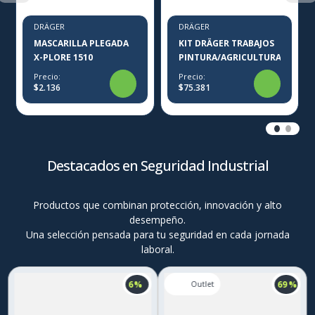
DRÄGER
DRÄGER
MASCARILLA PLEGADA
KIT DRÄGER TRABAJOS
X-PLORE 1510
PINTURA/AGRICULTURA
Precio:
Precio:
$2.136
$75.381
Destacados en Seguridad Industrial
Productos que combinan protección, innovación y alto
desempeño.
Una selección pensada para tu seguridad en cada jornada
laboral.
6 %
69 %