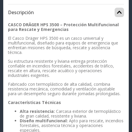
Descripción
CASCO DRÄGER HPS 3500 – Protección Multifuncional
para Rescate y Emergencias
El Casco Dräger HPS 3500 es un casco universal y
multifuncional, diseñado para equipos de emergencia que
enfrentan misiones de búsqueda, rescate y asistencia
técnica.
Su estructura resistente y liviana entrega protección
confiable en incendios forestales, accidentes de tráfico,
rescate en altura, rescate acuático y operaciones
industriales exigentes.
Fabricado con termoplástico de alta calidad, combina
resistencia mecánica, comodidad y ventilación ajustable
para un desempeño seguro durante jornadas prolongadas.
Características Técnicas
Alta resistencia:
Carcasa exterior de termoplástico
de gran calidad, resistente y liviana.
Diseño multifuncional:
Apto para rescate, incendios
forestales, asistencia técnica y operaciones
especiales.