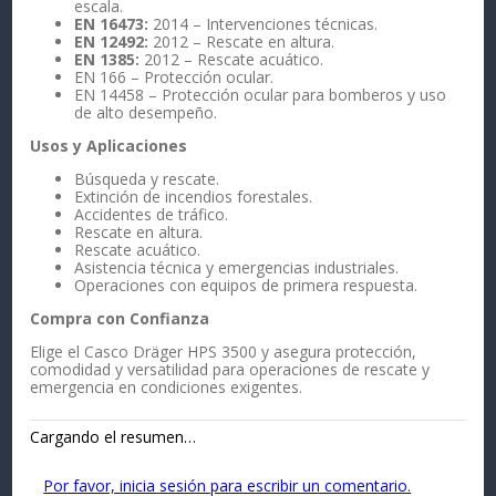
escala.
EN 16473:
2014 – Intervenciones técnicas.
EN 12492:
2012 – Rescate en altura.
EN 1385:
2012 – Rescate acuático.
EN 166 – Protección ocular.
EN 14458 – Protección ocular para bomberos y uso
de alto desempeño.
Usos y Aplicaciones
Búsqueda y rescate.
Extinción de incendios forestales.
Accidentes de tráfico.
Rescate en altura.
Rescate acuático.
Asistencia técnica y emergencias industriales.
Operaciones con equipos de primera respuesta.
Compra con Confianza
Elige el Casco Dräger HPS 3500 y asegura protección,
comodidad y versatilidad para operaciones de rescate y
emergencia en condiciones exigentes.
Cargando el resumen…
Por favor, inicia sesión para escribir un comentario.