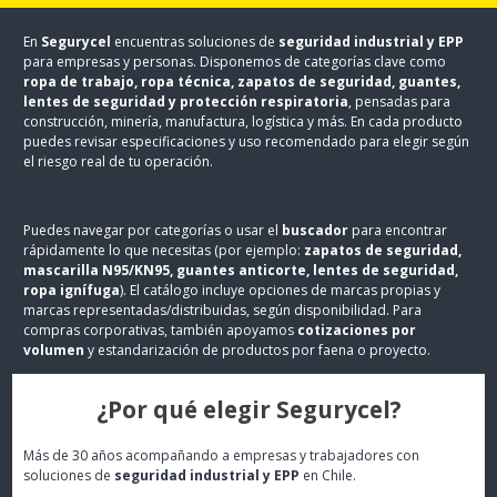
En
Segurycel
encuentras soluciones de
seguridad industrial y EPP
para empresas y personas. Disponemos de categorías clave como
ropa de trabajo, ropa técnica, zapatos de seguridad, guantes,
lentes de seguridad y protección respiratoria
, pensadas para
construcción, minería, manufactura, logística y más. En cada producto
puedes revisar especificaciones y uso recomendado para elegir según
el riesgo real de tu operación.
Puedes navegar por categorías o usar el
buscador
para encontrar
rápidamente lo que necesitas (por ejemplo:
zapatos de seguridad,
mascarilla N95/KN95, guantes anticorte, lentes de seguridad,
ropa ignífuga
). El catálogo incluye opciones de marcas propias y
marcas representadas/distribuidas, según disponibilidad. Para
compras corporativas, también apoyamos
cotizaciones por
volumen
y estandarización de productos por faena o proyecto.
¿Por qué elegir Segurycel?
Más de 30 años acompañando a empresas y trabajadores con
soluciones de
seguridad industrial y EPP
en Chile.