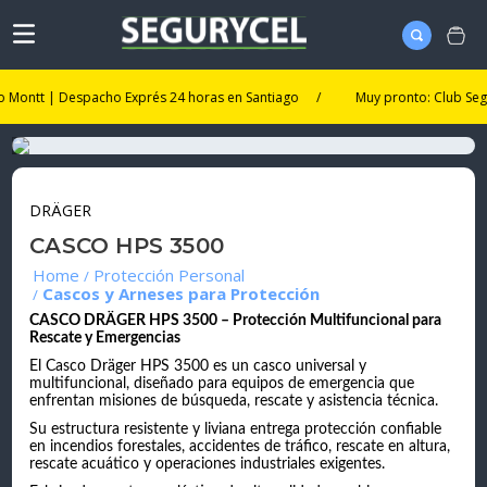
t | Despacho Exprés 24 horas en Santiago
/
Muy pronto: Club Segurycel. 
DRÄGER
CASCO HPS 3500
Protección Personal
Cascos y Arneses para Protección
CASCO DRÄGER HPS 3500 – Protección Multifuncional para
Rescate y Emergencias
El Casco Dräger HPS 3500 es un casco universal y
multifuncional, diseñado para equipos de emergencia que
enfrentan misiones de búsqueda, rescate y asistencia técnica.
Su estructura resistente y liviana entrega protección confiable
en incendios forestales, accidentes de tráfico, rescate en altura,
rescate acuático y operaciones industriales exigentes.