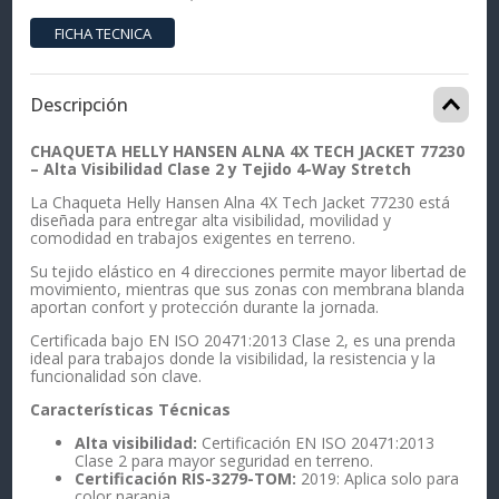
Descripción
CHAQUETA HELLY HANSEN ALNA 4X TECH JACKET 77230
– Alta Visibilidad Clase 2 y Tejido 4-Way Stretch
La Chaqueta Helly Hansen Alna 4X Tech Jacket 77230 está
diseñada para entregar alta visibilidad, movilidad y
comodidad en trabajos exigentes en terreno.
Su tejido elástico en 4 direcciones permite mayor libertad de
movimiento, mientras que sus zonas con membrana blanda
aportan confort y protección durante la jornada.
Certificada bajo EN ISO 20471:2013 Clase 2, es una prenda
ideal para trabajos donde la visibilidad, la resistencia y la
funcionalidad son clave.
Características Técnicas
Alta visibilidad:
Certificación EN ISO 20471:2013
Clase 2 para mayor seguridad en terreno.
Certificación RIS-3279-TOM:
2019: Aplica solo para
color naranja.