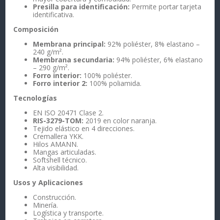
Presilla para identificación:
Permite portar tarjeta
identificativa.
Composición
Membrana principal:
92% poliéster, 8% elastano –
240 g/m².
Membrana secundaria:
94% poliéster, 6% elastano
– 290 g/m².
Forro interior:
100% poliéster.
Forro interior 2:
100% poliamida.
Tecnologías
EN ISO 20471 Clase 2.
RIS-3279-TOM:
2019 en color naranja.
Tejido elástico en 4 direcciones.
Cremallera YKK.
Hilos AMANN.
Mangas articuladas.
Softshell técnico.
Alta visibilidad.
Usos y Aplicaciones
Construcción.
Minería.
Logística y transporte.