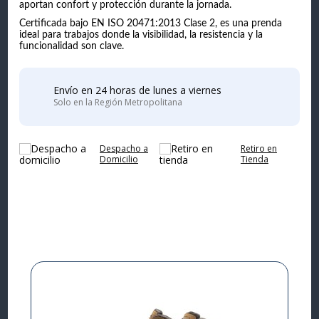
aportan confort y protección durante la jornada.
Certificada bajo EN ISO 20471:2013 Clase 2, es una prenda
ideal para trabajos donde la visibilidad, la resistencia y la
funcionalidad son clave.
Envío en 24 horas de lunes a viernes
Solo en la Región Metropolitana
Despacho a
Retiro en
Domicilio
Tienda
Complementa tu
compra
I