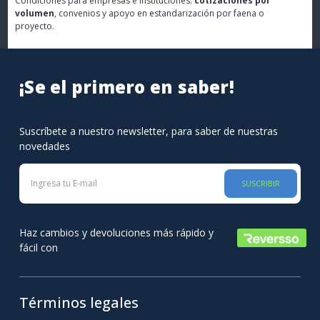
Condiciones para empresas e instituciones:
cotizaciones por
volumen
, convenios y apoyo en estandarización por faena o
proyecto.
¡Se el primero en saber!
Suscríbete a nuestro newsletter, para saber de nuestras
novedades
SUSCRIBIR
Haz cambios y devoluciones más rápido y
fácil con
Términos legales