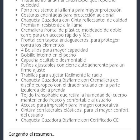
suciedad
Forro resistente a la llama para mayor protección
Costuras encintadas para protección adicional
Chaqueta Cazadora con Cinta reflectante, de calidad
Premium, resistente a la llama
Cremallera frontal de plástico moldeado de doble
carro para un acceso rápido y fácil
Frontal con tapeta antiaguaceros, para proteger
contra los elementos
4 Bolsillos para mayor capacidad
Bolsillo interno en el pecho
Capucha ocultable desmontable
Puños ajustables con cierre autoadherente para un
firme ajuste
Trabillas para sujetar fácilmente la radio
Chaqueta Cazadora Bizflame con Cremallera de
diseño europeo con el tirador situado en la parte
izquierda de la prenda
Tejido transpirable que retira la humedad del cuerpo
manteniendo fresco y confortable al usuario
Acceso para impresión para imagen corporativa
Cintura con laterales elásticos, para el mayor confort
del usuario
Chaqueta Cazadora Bizflame con Certificado CE
Cargando el resumen…