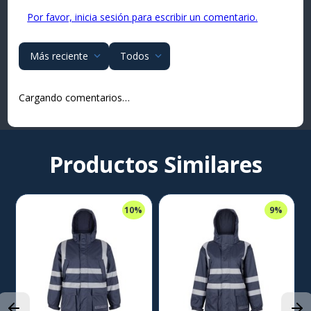
Por favor, inicia sesión para escribir un comentario.
Más reciente
Todos
Cargando comentarios…
Productos Similares
10%
9%