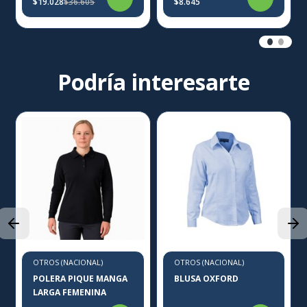
$19.028
$36.605
$8.645
Podría interesarte
OTROS (NACIONAL)
OTROS (NACIONAL)
POLERA PIQUE MANGA
BLUSA OXFORD
LARGA FEMENINA