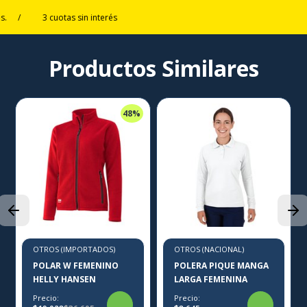
.
/
3 cuotas sin interés
Productos Similares
48%
OTROS (IMPORTADOS)
OTROS (NACIONAL)
POLAR W FEMENINO
POLERA PIQUE MANGA
HELLY HANSEN
LARGA FEMENINA
Precio:
Precio: