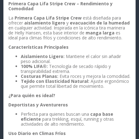
Primera Capa Lifa Stripe Crew – Rendimiento y
Comodidad
La
Primera Capa Lifa Stripe Crew
está diseñada para
ofrecer
aislamiento ligero
y
evacuación de la humedad
en cualquier actividad. Inspirada en la icónica tira marinera
de Helly Hansen, esta base interior de
manga larga
es
ideal para climas fríos y condiciones de alto rendimiento.
Características Principales
Aislamiento Ligero:
Mantiene el calor sin añadir
peso adicional.
100% LIFA®:
Tecnología de secado rápido y
transpirabilidad extrema.
Costuras Planas:
Evita roces y mejora la comodidad.
Tejido con Elasticidad Natural:
Ajuste ergonómico
que permite total libertad de movimiento.
¿Para quién es ideal?
Deportistas y Aventureros
Perfecta para quienes buscan una
capa base
eficiente
para trekking, esquí, running y otras
actividades de alto rendimiento.
Uso Diario en Climas Fríos