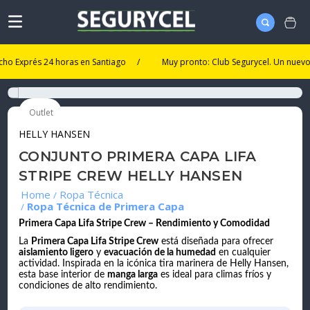
xprés 24 horas en Santiago
/
Muy pronto: Club Segurycel. Un nuevo nivel 
Outlet
HELLY HANSEN
CONJUNTO PRIMERA CAPA LIFA
STRIPE CREW HELLY HANSEN
Ropa Técnica
Ropa Técnica de Primera Capa
Primera Capa Lifa Stripe Crew – Rendimiento y Comodidad
La
Primera Capa Lifa Stripe Crew
está diseñada para ofrecer
aislamiento ligero
y
evacuación de la humedad
en cualquier
actividad. Inspirada en la icónica tira marinera de Helly Hansen,
esta base interior de
manga larga
es ideal para climas fríos y
condiciones de alto rendimiento.