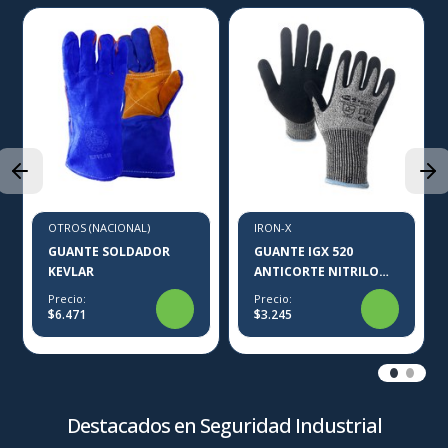
OTROS (NACIONAL)
IRON-X
GUANTE SOLDADOR
GUANTE IGX 520
KEVLAR
ANTICORTE NITRILO
ARENOSO
Precio:
Precio:
$6.471
$3.245
Destacados en Seguridad Industrial