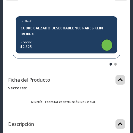
IRON-X
CUBRE CALZADO DESECHABLE 100 PARES KLIN
IRON-X
Precio:
$2.825
Ficha del Producto
Sectores
MINERÍA
FORESTAL
CONSTRUCCIÓN
INDUSTRIAL
Descripción