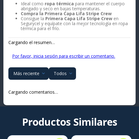
Ideal como
ropa térmica
para mantener el cuerpo
abrigado y seco en bajas temperaturas.
Compra la Primera Capa Lifa Stripe Crew
Consigue la
Primera Capa Lifa Stripe Crew
en
Segurycel y equípate con la mejor tecnología en ropa
térmica para el frío.
Cargando el resumen…
Por favor, inicia sesión para escribir un comentario.
Más reciente
Todos
Cargando comentarios…
Productos Similares