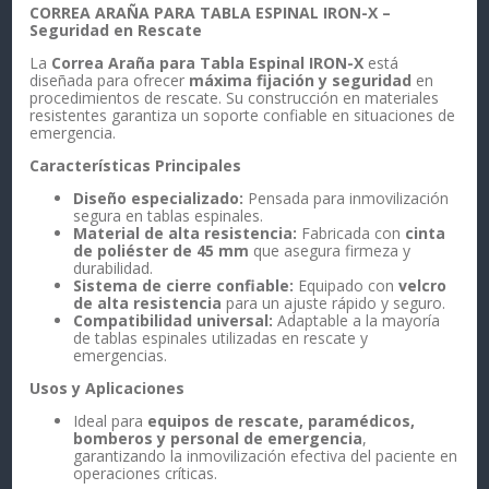
CORREA ARAÑA PARA TABLA ESPINAL IRON-X –
Seguridad en Rescate
La
Correa Araña para Tabla Espinal IRON-X
está
diseñada para ofrecer
máxima fijación y seguridad
en
procedimientos de rescate. Su construcción en materiales
resistentes garantiza un soporte confiable en situaciones de
emergencia.
Características Principales
Diseño especializado:
Pensada para inmovilización
segura en tablas espinales.
Material de alta resistencia:
Fabricada con
cinta
de poliéster de 45 mm
que asegura firmeza y
durabilidad.
Sistema de cierre confiable:
Equipado con
velcro
de alta resistencia
para un ajuste rápido y seguro.
Compatibilidad universal:
Adaptable a la mayoría
de tablas espinales utilizadas en rescate y
emergencias.
Usos y Aplicaciones
Ideal para
equipos de rescate, paramédicos,
bomberos y personal de emergencia
,
garantizando la inmovilización efectiva del paciente en
operaciones críticas.