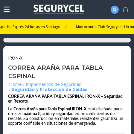
ho Exprés 24 horas en Santiago
/
Muy pronto: Club Segurycel. Un nuevo ni
IRON-X
CORREA ARAÑA PARA TABLA
ESPINAL
Implementos de Seguridad
Seguridad y Protección de Caídas
CORREA ARAÑA PARA TABLA ESPINAL IRON-X – Seguridad
en Rescate
La
Correa Araña para Tabla Espinal IRON-X
está diseñada para
ofrecer
máxima fijación y seguridad
en procedimientos de
rescate. Su construcción en materiales resistentes garantiza un
soporte confiable en situaciones de emergencia.