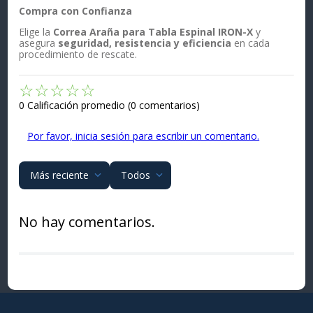
Compra con Confianza
Elige la
Correa Araña para Tabla Espinal IRON-X
y
asegura
seguridad, resistencia y eficiencia
en cada
procedimiento de rescate.
☆
☆
☆
☆
☆
0 Calificación promedio
(0 comentarios)
Por favor, inicia sesión para escribir un comentario.
Más reciente
Todos
No hay comentarios.