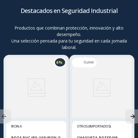
Destacados en Seguridad Industrial
Productos que combinan protección, innovación y alto
desempeño.
Una selección pensada para tu seguridad en cada jornada
laboral.
6 %
IRON-X
OTROS (IMPORTADOS)
BOTA PVC IRX-108 IRON-X
CHAQUETA POTSDAM