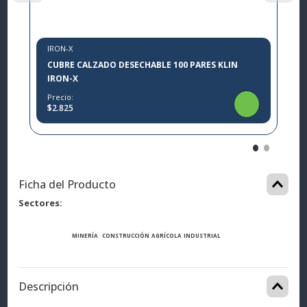
IRON-X
CUBRE CALZADO DESECHABLE 100 PARES KLIN
IRON-X
Precio:
$2.825
Ficha del Producto
Sectores
MINERÍA
CONSTRUCCIÓN
AGRÍCOLA
INDUSTRIAL
Descripción