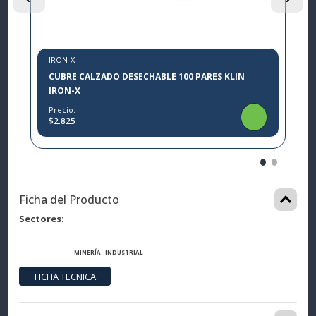
IRON-X
CUBRE CALZADO DESECHABLE 100 PARES KLIN
IRON-X
Precio:
$2.825
Ficha del Producto
Sectores
MINERÍA
INDUSTRIAL