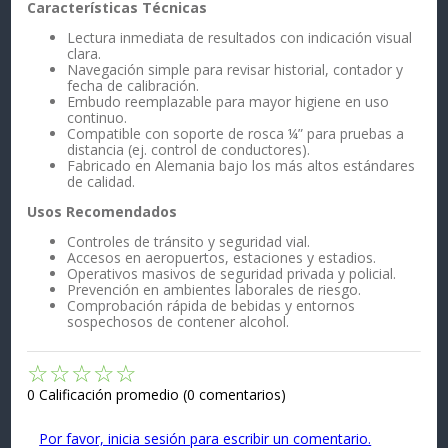
Características Técnicas
Lectura inmediata de resultados con indicación visual
clara.
Navegación simple para revisar historial, contador y
fecha de calibración.
Embudo reemplazable para mayor higiene en uso
continuo.
Compatible con soporte de rosca ¼” para pruebas a
distancia (ej. control de conductores).
Fabricado en Alemania bajo los más altos estándares
de calidad.
Usos Recomendados
Controles de tránsito y seguridad vial.
Accesos en aeropuertos, estaciones y estadios.
Operativos masivos de seguridad privada y policial.
Prevención en ambientes laborales de riesgo.
Comprobación rápida de bebidas y entornos
sospechosos de contener alcohol.
☆
☆
☆
☆
☆
0 Calificación promedio
(0 comentarios)
Por favor, inicia sesión para escribir un comentario.