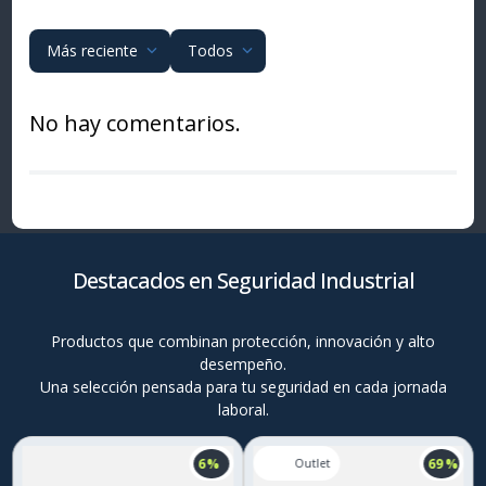
Más reciente
Todos
No hay comentarios.
Destacados en Seguridad Industrial
Productos que combinan protección, innovación y alto
desempeño.
Una selección pensada para tu seguridad en cada jornada
laboral.
6 %
69 %