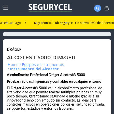
n Santiago
/
Muy pronto: Club Segurycel. Un nuevo nivel de beneficios.
DRÄGER
ALCOTEST 5000 DRÄGER
Equipos e Instrumentos
Instrumento del Alcotest
Alcoholímetro Profesional Dräger Alcotest® 5000
Pruebas rápidas, higiénicas y confiables en cualquier entorno
El
Dräger Alcotest® 5000
es un alcoholímetro profesional de
alta velocidad que permite realizar múltiples pruebas en muy
poco tiempo, garantizando seguridad e higiene gracias a su
innovador diseño con embudo sin contacto. Es ideal para
controles masivos en operaciones policiales, seguridad privada,
aeropuertos, estadios y entornos laborales.