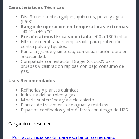
Características Técnicas
Diseño resistente a golpes, químicos, polvo y agua
(IP68).
Rango de operación en temperaturas extremas:
-40 °C a +55 °C.
Presión atmosférica soportada:
700 a 1300 mbar.
Filtro de membrana reemplazable para protección
contra polvo y líquidos.
Pantalla grande y sin texto, con visualización clara en
la oscuridad.
Compatible con estación Dräger X-dock® para
pruebas y calibración rápidas con bajo consumo de
gas.
Usos Recomendados
Refinerías y plantas químicas.
Industria del petróleo y gas.
Minería subterránea y a cielo abierto.
Plantas de tratamiento de aguas y residuos.
Espacios confinados y atmósferas con riesgo de H2S.
Cargando el resumen…
Por favor, inicia sesión para escribir un comentario.