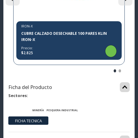
IRON-X
CUBRE CALZADO DESECHABLE 100 PARES KLIN
IRON-X
Precio:
$2.825
Ficha del Producto
Sectores
MINERÍA
PESQUERA
INDUSTRIAL