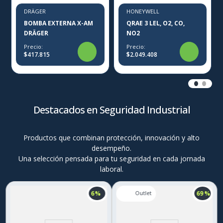
DRÄGER
HONEYWELL
BOMBA EXTERNA X-AM
QRAE 3 LEL, O2, CO,
DRÄGER
NO2
Precio:
Precio:
$417.815
$2.049.408
Destacados en Seguridad Industrial
Productos que combinan protección, innovación y alto
desempeño.
Una selección pensada para tu seguridad en cada jornada
laboral.
6 %
69 %