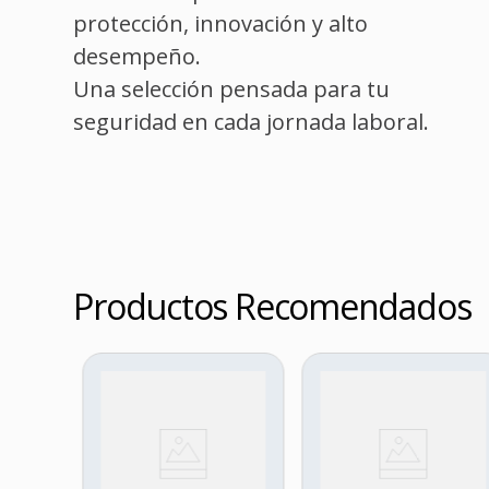
protección, innovación y alto
desempeño.
Una selección pensada para tu
seguridad en cada jornada laboral.
Productos Recomendados
LAS
S