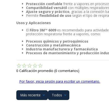
Protección confiable
frente a vapores en procesos 
Compatibilidad versátil
con múltiples respiradore
Ajuste seguro y práctico
, gracias a la conexión b
Permite
flexibilidad de uso
según el tipo de respir
Usos y Aplicaciones
El
Filtro 3M™ 6009
es recomendado para actividades
protección respiratoria frente a vapores, como:
Procesos químicos y petroquímicos
Construcción y metalmecánica
Industria manufacturera y farmacéutica
Procesos de mantenimiento y producción indus
☆
☆
☆
☆
☆
0 Calificación promedio
(0 comentarios)
Por favor, inicia sesión para escribir un comentario.
Más reciente
Todos