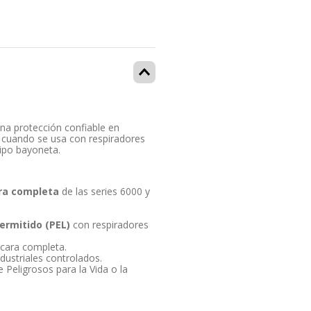
na protección confiable en
ia cuando se usa con respiradores
ipo bayoneta.
ara completa
de las series 6000 y
Permitido (PEL)
con respiradores
 cara completa.
dustriales controlados.
Peligrosos para la Vida o la