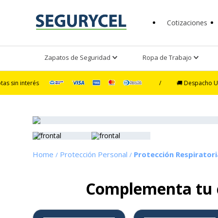
Cotizaciones
Zapatos de Seguridad
Ropa de Trabajo
rés
/
🚚 Despacho Ultra Exprés 
Protección Personal
Protección Respiratori
Complementa tu