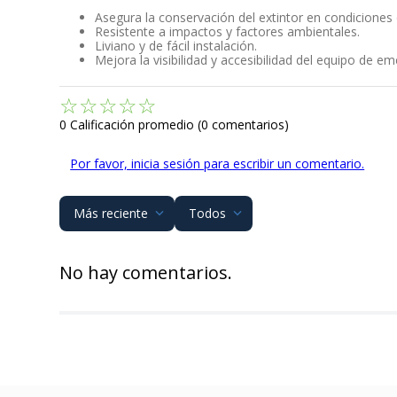
Asegura la conservación del extintor en condiciones
Resistente a impactos y factores ambientales.
Liviano y de fácil instalación.
Mejora la visibilidad y accesibilidad del equipo de em
☆
☆
☆
☆
☆
0 Calificación promedio
(0 comentarios)
Por favor, inicia sesión para escribir un comentario.
Más reciente
Todos
No hay comentarios.