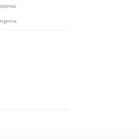
 óptimas.
ergencia.