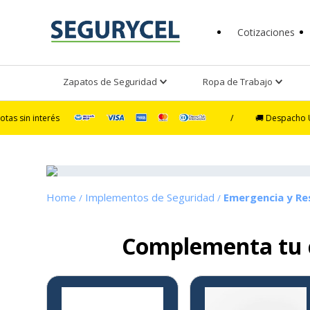
Cotizaciones
Zapatos de Seguridad
Ropa de Trabajo
rés
/
🚚 Despacho Ultra Exprés 
Implementos de Seguridad
Emergencia y Re
Complementa tu
3%