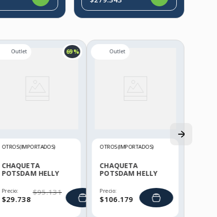
69 %
OTROS (IMPORTADOS)
OTROS (IMPORTADOS)
CHAQUETA
CHAQUETA
POTSDAM HELLY
POTSDAM HELLY
HANSEN
HANSEN
Precio:
$
95
.
131
Precio:
$
29
.
738
$
106
.
179