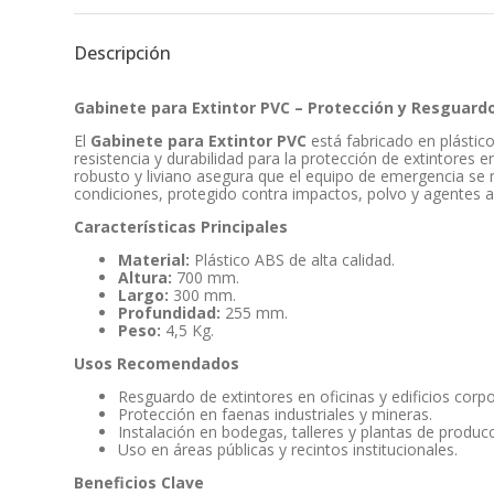
Descripción
Gabinete para Extintor PVC – Protección y Resguard
El
Gabinete para Extintor PVC
está fabricado en plástico
resistencia y durabilidad para la protección de extintores e
robusto y liviano asegura que el equipo de emergencia s
condiciones, protegido contra impactos, polvo y agentes 
Características Principales
Material:
Plástico ABS de alta calidad.
Altura:
700 mm.
Largo:
300 mm.
Profundidad:
255 mm.
Peso:
4,5 Kg.
Usos Recomendados
Resguardo de extintores en oficinas y edificios corpo
Protección en faenas industriales y mineras.
Instalación en bodegas, talleres y plantas de producc
Uso en áreas públicas y recintos institucionales.
Beneficios Clave