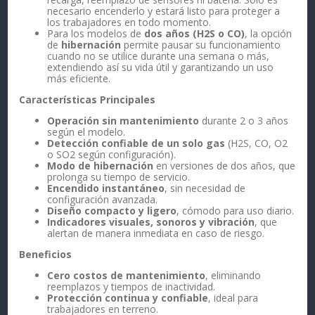
necesario encenderlo y estará listo para proteger a
los trabajadores en todo momento.
Para los modelos de
dos años (H2S o CO)
, la opción
de
hibernación
permite pausar su funcionamiento
cuando no se utilice durante una semana o más,
extendiendo así su vida útil y garantizando un uso
más eficiente.
Características Principales
Operación sin mantenimiento
durante 2 o 3 años
según el modelo.
Detección confiable de un solo gas
(H2S, CO, O2
o SO2 según configuración).
Modo de hibernación
en versiones de dos años, que
prolonga su tiempo de servicio.
Encendido instantáneo
, sin necesidad de
configuración avanzada.
Diseño compacto y ligero
, cómodo para uso diario.
Indicadores visuales, sonoros y vibración
, que
alertan de manera inmediata en caso de riesgo.
Beneficios
Cero costos de mantenimiento
, eliminando
reemplazos y tiempos de inactividad.
Protección continua y confiable
, ideal para
trabajadores en terreno.