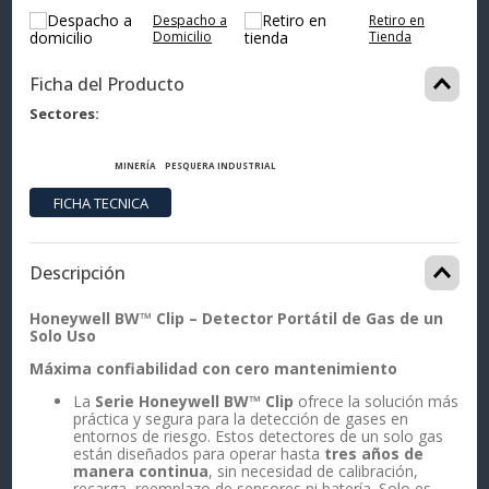
Despacho a
Retiro en
Domicilio
Tienda
Ficha del Producto
Sectores
MINERÍA
PESQUERA
INDUSTRIAL
Descripción
Honeywell BW™ Clip – Detector Portátil de Gas de un
Solo Uso
Máxima confiabilidad con cero mantenimiento
La
Serie Honeywell BW™ Clip
ofrece la solución más
práctica y segura para la detección de gases en
entornos de riesgo. Estos detectores de un solo gas
están diseñados para operar hasta
tres años de
manera continua
, sin necesidad de calibración,
recarga, reemplazo de sensores ni batería. Solo es