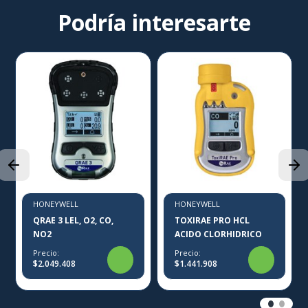
Podría interesarte
HONEYWELL
HONEYWELL
QRAE 3 LEL, O2, CO,
TOXIRAE PRO HCL
NO2
ACIDO CLORHIDRICO
Precio:
Precio:
$2.049.408
$1.441.908