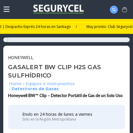
Despacho Exprés 24 horas en Santiago
/
Muy pronto: Club Segurycel. Un n
HONEYWELL
GASALERT BW CLIP H2S GAS
SULFHÍDRICO
Equipos e Instrumentos
Detectores de Gases
Honeywell BW™ Clip – Detector Portátil de Gas de un Solo Uso
Envío en 24 horas de lunes a viernes
Solo en la Región Metropolitana