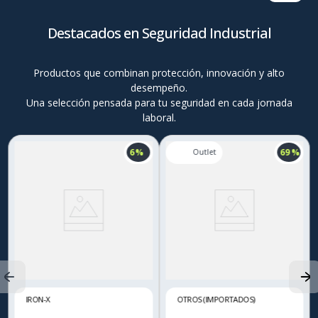
Destacados en Seguridad Industrial
Productos que combinan protección, innovación y alto
desempeño.
Una selección pensada para tu seguridad en cada jornada
laboral.
6 %
69 %
IRON-X
OTROS (IMPORTADOS)