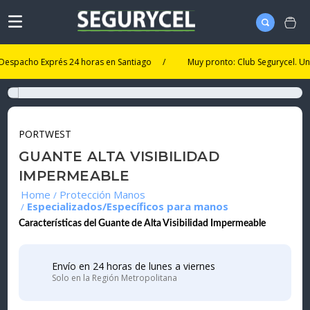
acho Exprés 24 horas en Santiago
/
Muy pronto: Club Segurycel. Un nuevo
PORTWEST
GUANTE ALTA VISIBILIDAD
IMPERMEABLE
Protección Manos
Especializados/Específicos para manos
Características del Guante de Alta Visibilidad Impermeable
Envío en 24 horas de lunes a viernes
Solo en la Región Metropolitana