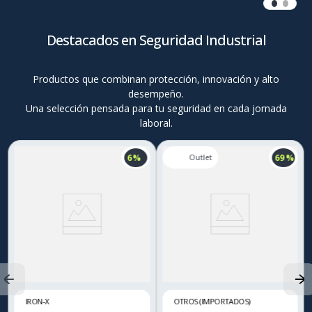
Destacados en Seguridad Industrial
Productos que combinan protección, innovación y alto
desempeño.
Una selección pensada para tu seguridad en cada jornada
laboral.
6 %
69 %
IRON-X
OTROS (IMPORTADOS)