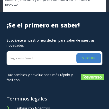
volumen
, convenios y apoyo en estandarización por faena o
proyecto.
¡Se el primero en saber!
Suscríbete a nuestro newsletter, para saber de nuestras
novedades
SUSCRIBIR
Haz cambios y devoluciones más rápido y
fácil con
Términos legales
Trabaja con Nosotros