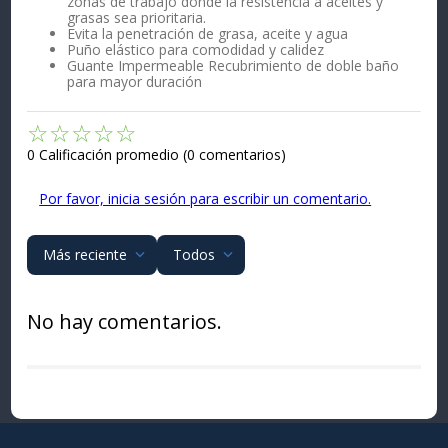
zonas de trabajo donde la resistencia a aceites y
grasas sea prioritaria.
Evita la penetración de grasa, aceite y agua
Puño elástico para comodidad y calidez
Guante Impermeable Recubrimiento de doble baño
para mayor duración
☆
☆
☆
☆
☆
0 Calificación promedio
(0 comentarios)
Por favor, inicia sesión para escribir un comentario.
Más reciente
Todos
No hay comentarios.