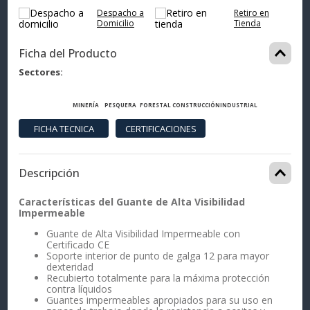
Despacho a
Retiro en
Domicilio
Tienda
Ficha del Producto
Sectores
MINERÍA
PESQUERA
FORESTAL
CONSTRUCCIÓN
INDUSTRIAL
Descripción
Características del Guante de Alta Visibilidad
Impermeable
Guante de Alta Visibilidad Impermeable con
Certificado CE
Soporte interior de punto de galga 12 para mayor
dexteridad
Recubierto totalmente para la máxima protección
contra líquidos
Guantes impermeables apropiados para su uso en