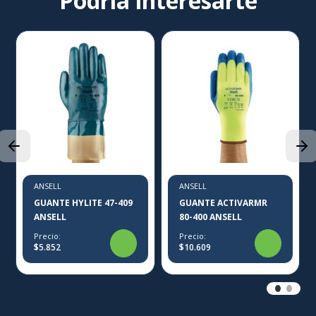
Podría interesarte
ANSELL
ANSELL
GUANTE HYLITE 47-409
GUANTE ACTIVARMR
ANSELL
80-400 ANSELL
Precio:
Precio:
$5.852
$10.609