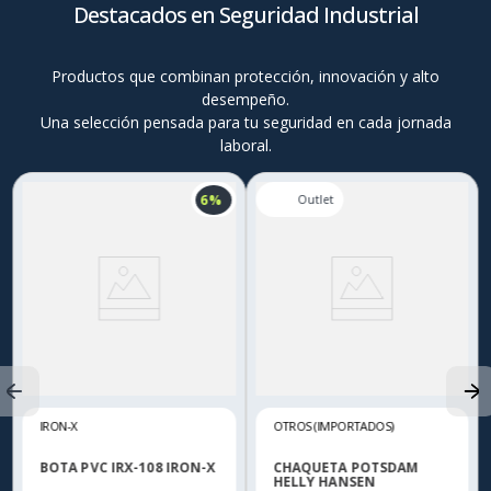
Destacados en Seguridad Industrial
Productos que combinan protección, innovación y alto
desempeño.
Una selección pensada para tu seguridad en cada jornada
laboral.
6 %
IRON-X
OTROS (IMPORTADOS)
BOTA PVC IRX-108 IRON-X
CHAQUETA POTSDAM
HELLY HANSEN