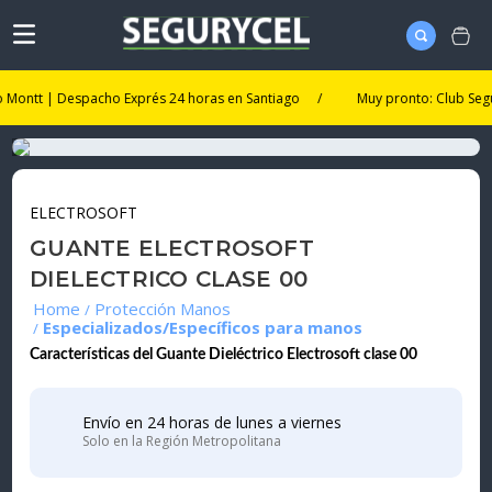
tt | Despacho Exprés 24 horas en Santiago
/
Muy pronto: Club Segurycel.
ELECTROSOFT
GUANTE ELECTROSOFT
DIELECTRICO CLASE 00
Protección Manos
Especializados/Específicos para manos
Características del Guante Dieléctrico Electrosoft clase 00
Envío en 24 horas de lunes a viernes
Solo en la Región Metropolitana