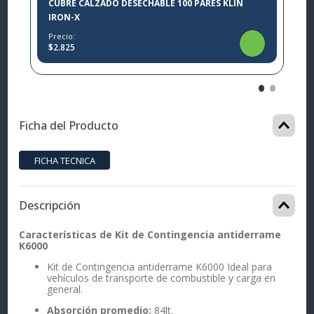
CUBRE CALZADO DESECHABLE 100 PARES KLIN
IRON-X
Precio:
$2.825
Ficha del Producto
Descripción
Características de Kit de Contingencia antiderrame
K6000
Kit de Contingencia antiderrame K6000 Ideal para
vehículos de transporte de combustible y carga en
general.
Absorción promedio:
84lt.