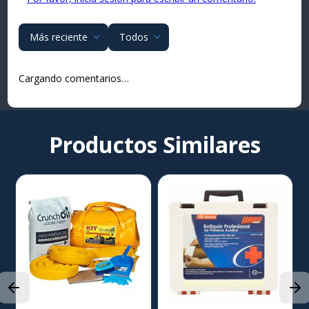
Más reciente
Todos
Cargando comentarios…
Productos Similares