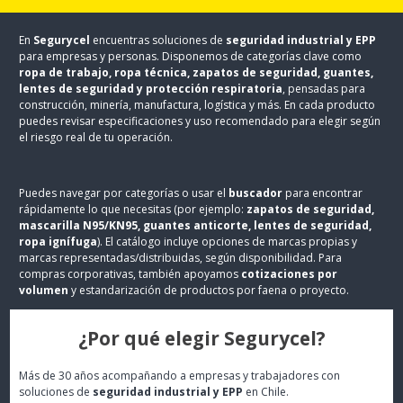
En
Segurycel
encuentras soluciones de
seguridad industrial y EPP
para empresas y personas. Disponemos de categorías clave como
ropa de trabajo, ropa técnica, zapatos de seguridad, guantes,
lentes de seguridad y protección respiratoria
, pensadas para
construcción, minería, manufactura, logística y más. En cada producto
puedes revisar especificaciones y uso recomendado para elegir según
el riesgo real de tu operación.
Puedes navegar por categorías o usar el
buscador
para encontrar
rápidamente lo que necesitas (por ejemplo:
zapatos de seguridad,
mascarilla N95/KN95, guantes anticorte, lentes de seguridad,
ropa ignífuga
). El catálogo incluye opciones de marcas propias y
marcas representadas/distribuidas, según disponibilidad. Para
compras corporativas, también apoyamos
cotizaciones por
volumen
y estandarización de productos por faena o proyecto.
¿Por qué elegir Segurycel?
Más de 30 años acompañando a empresas y trabajadores con
soluciones de
seguridad industrial y EPP
en Chile.