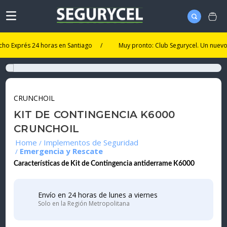
xprés 24 horas en Santiago
/
Muy pronto: Club Segurycel. Un nuevo nivel 
CRUNCHOIL
KIT DE CONTINGENCIA K6000
CRUNCHOIL
Implementos de Seguridad
Emergencia y Rescate
Características de Kit de Contingencia antiderrame K6000
Envío en 24 horas de lunes a viernes
Solo en la Región Metropolitana