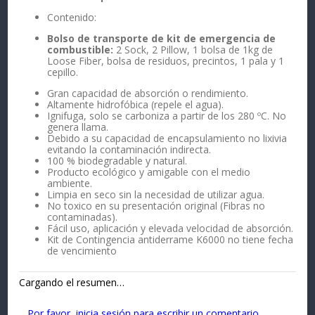
Contenido:
Bolso de transporte de kit de emergencia de
combustible:
2 Sock, 2 Pillow, 1 bolsa de 1kg de
Loose Fiber, bolsa de residuos, precintos, 1 pala y 1
cepillo.
Gran capacidad de absorción o rendimiento.
Altamente hidrofóbica (repele el agua).
Ignifuga, solo se carboniza a partir de los 280 ºC. No
genera llama.
Debido a su capacidad de encapsulamiento no lixivia
evitando la contaminación indirecta.
100 % biodegradable y natural.
Producto ecológico y amigable con el medio
ambiente.
Limpia en seco sin la necesidad de utilizar agua.
No toxico en su presentación original (Fibras no
contaminadas).
Fácil uso, aplicación y elevada velocidad de absorción.
Kit de Contingencia antiderrame K6000 no tiene fecha
de vencimiento
Cargando el resumen…
Por favor, inicia sesión para escribir un comentario.