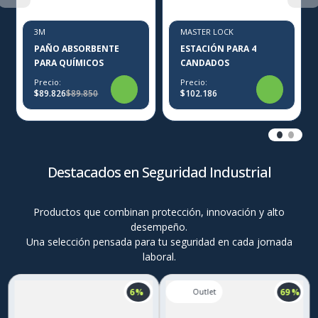
3M
MASTER LOCK
PAÑO ABSORBENTE
ESTACIÓN PARA 4
PARA QUÍMICOS
CANDADOS
Precio:
Precio:
$89.826
$89.850
$102.186
Destacados en Seguridad Industrial
Productos que combinan protección, innovación y alto
desempeño.
Una selección pensada para tu seguridad en cada jornada
laboral.
6 %
69 %