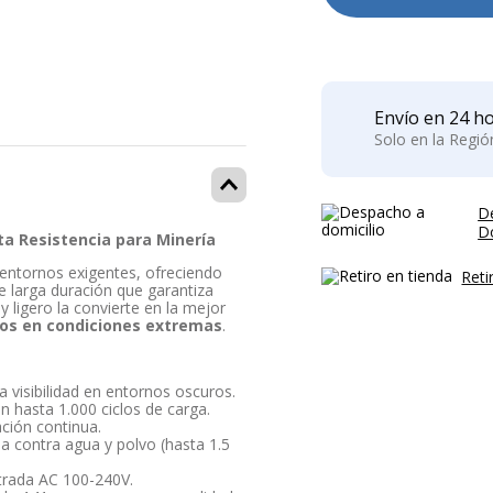
Envío en 24 ho
Solo en la Regi
D
Do
a Resistencia para Minería
entornos exigentes, ofreciendo
Reti
e larga duración que garantiza
 ligero la convierte en la mejor
jos en condiciones extremas
.
a visibilidad en entornos oscuros.
con hasta 1.000 ciclos de carga.
ación continua.
ada contra agua y polvo (hasta 1.5
trada AC 100-240V.