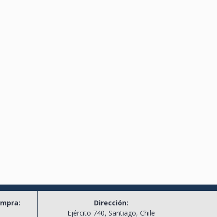
ompra:
Dirección:
l
Ejército 740, Santiago, Chile