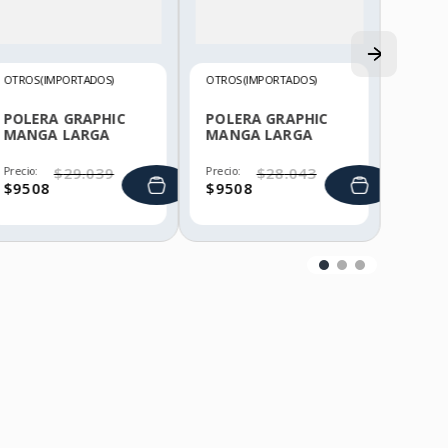
OTROS (IMPORTADOS)
OTROS (IMPORTADOS)
POLERA GRAPHIC
POLERA GRAPHIC
MANGA LARGA
MANGA LARGA
HELLY HANSEN
HELLY HANSEN
Precio:
$
29
.
039
Precio:
$
28
.
043
$
9508
$
9508