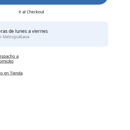
Ir al Checkout
ras de lunes a viernes
ón Metropolitana
espacho a
micilio
ro en Tienda