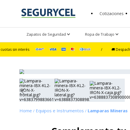
Cotizaciones
Zapatos de Seguridad
Ropa de Trabajo
interés
/
🚚 Despacho Ultra Expr
Equipos e Instrumentos
Lamparas Mineras