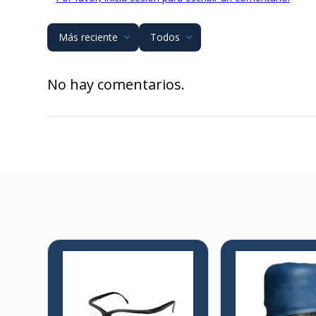
Más reciente
Todos
No hay comentarios.