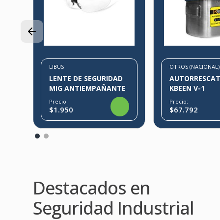
LIBUS
OTROS (NACIONAL)
LENTE DE SEGURIDAD
AUTORRESCA
MIG ANTIEMPAÑANTE
KBEEN V-1
Precio:
Precio:
$1.950
$67.792
Destacados en
Seguridad Industrial