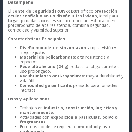
Desempeño
El
Lente de Seguridad IRON-X IX01
ofrece
protección
ocular confiable en un diseño ultra liviano
, ideal para
largas jornadas laborales sin incomodidad. Fabricado en
policarbonato de alta resistencia, combina seguridad,
comodidad y visibilidad superior.
Características Principales
Diseño monolente sin armazón
: amplia visión y
mejor ajuste.
Material de policarbonato
: alta resistencia a
impactos.
Peso ultraliviano (24 g)
: reduce la fatiga durante el
uso prolongado.
Recubrimiento anti-rayaduras
: mayor durabilidad y
vida útil.
Comodidad garantizada
: pensado para jornadas
intensas.
Usos y Aplicaciones
Trabajos en
industria, construcción, logística y
mantenimiento
.
Actividades con
exposición a partículas, polvo o
fragmentos
.
Entornos donde se requiera
comodidad y uso
prolongado
.