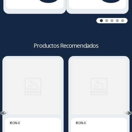
Productos Recomendados
IRON-X
IRON-X