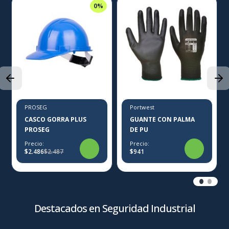
0%
PROSEG
Portwest
CASCO GORRA PLUS
GUANTE CON PALMA
PROSEG
DE PU
Precio:
Precio:
$2.486
$2.487
$941
Destacados en Seguridad Industrial