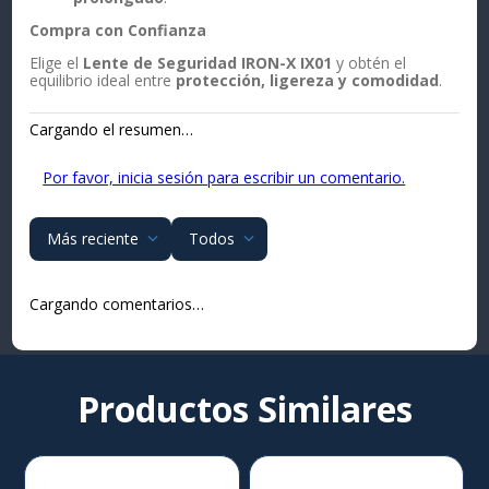
Compra con Confianza
Elige el
Lente de Seguridad IRON-X IX01
y obtén el
equilibrio ideal entre
protección, ligereza y comodidad
.
Cargando el resumen…
Por favor, inicia sesión para escribir un comentario.
Más reciente
Todos
Cargando comentarios…
Productos Similares