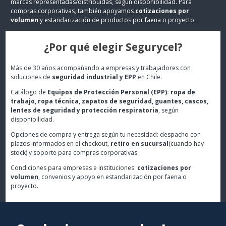
marcas representadas/distribuidas, según disponibilidad. Para
compras corporativas, también apoyamos
cotizaciones por
volumen
y estandarización de productos por faena o proyecto.
¿Por qué elegir Segurycel?
Más de 30 años acompañando a empresas y trabajadores con
soluciones de
seguridad industrial y EPP
en Chile.
Catálogo de
Equipos de Protección Personal (EPP): ropa de
trabajo, ropa técnica, zapatos de seguridad, guantes, cascos,
lentes de seguridad y protección respiratoria
, según
disponibilidad.
Opciones de compra y entrega según tu necesidad: despacho con
plazos informados en el checkout,
retiro en sucursal
(cuando hay
stock) y soporte para compras corporativas.
Condiciones para empresas e instituciones:
cotizaciones por
volumen
, convenios y apoyo en estandarización por faena o
proyecto.