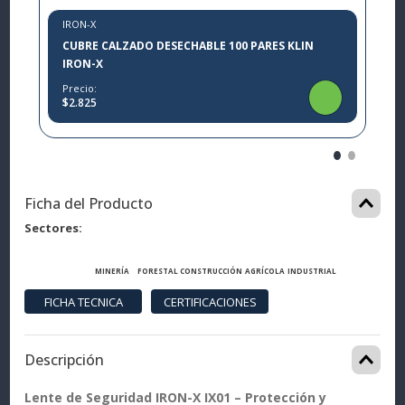
IRON-X
CUBRE CALZADO DESECHABLE 100 PARES KLIN
IRON-X
Precio:
$2.825
Ficha del Producto
Sectores
MINERÍA
FORESTAL
CONSTRUCCIÓN
AGRÍCOLA
INDUSTRIAL
Descripción
Lente de Seguridad IRON-X IX01 – Protección y