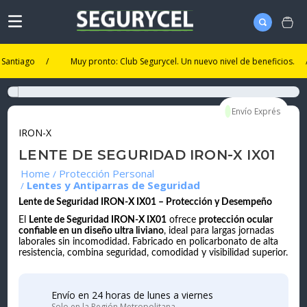
ago
/
Muy pronto: Club Segurycel. Un nuevo nivel de beneficios.
/
IRON-X
LENTE DE SEGURIDAD IRON-X IX01
Protección Personal
Lentes y Antiparras de Seguridad
Lente de Seguridad IRON-X IX01 – Protección y Desempeño
El
Lente de Seguridad IRON-X IX01
ofrece
protección ocular
confiable en un diseño ultra liviano
, ideal para largas jornadas
laborales sin incomodidad. Fabricado en policarbonato de alta
resistencia, combina seguridad, comodidad y visibilidad superior.
Envío en 24 horas de lunes a viernes
Solo en la Región Metropolitana