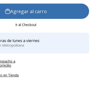
Agregar al carro
Ir al Checkout
ras de lunes a viernes
ón Metropolitana
espacho a
micilio
ro en Tienda