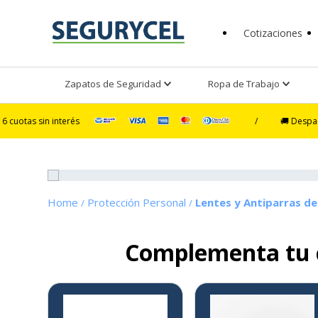
Cotizaciones
Zapatos de Seguridad
Ropa de Trabajo
 interés
/
🚚 Despacho Ultra Ex
Protección Personal
Lentes y Antiparras d
Complementa tu
3%