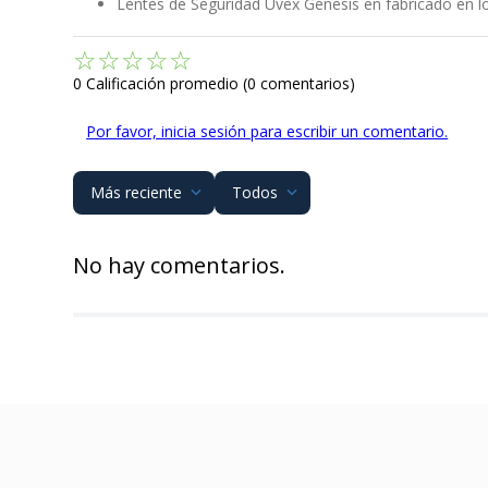
Lentes de Seguridad Uvex Génesis en fabricado en l
☆
☆
☆
☆
☆
0 Calificación promedio
(0 comentarios)
Por favor, inicia sesión para escribir un comentario.
Más reciente
Todos
No hay comentarios.