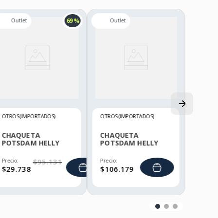
69 %
OTROS (IMPORTADOS)
OTROS (IMPORTADOS)
CHAQUETA
CHAQUETA
POTSDAM HELLY
POTSDAM HELLY
HANSEN
HANSEN
Precio:
$
95
.
131
Precio:
$
29
.
738
$
106
.
179