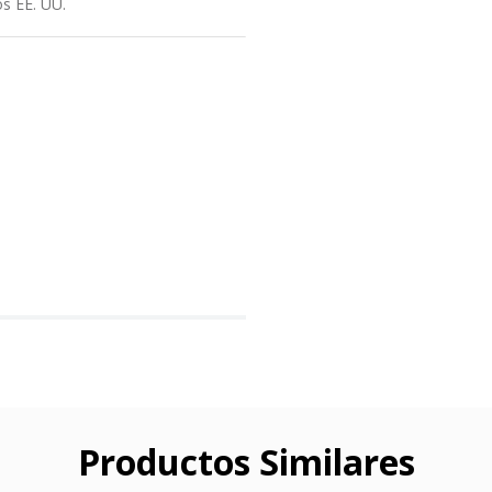
os EE. UU.
Productos Similares