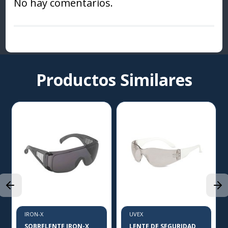
No hay comentarios.
Productos Similares
IRON-X
UVEX
SOBRELENTE IRON-X
LENTE DE SEGURIDAD