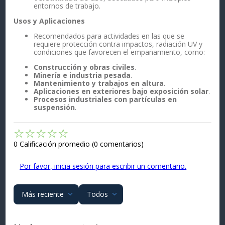
entornos de trabajo.
Usos y Aplicaciones
Recomendados para actividades en las que se
requiere protección contra impactos, radiación UV y
condiciones que favorecen el empañamiento, como:
Construcción y obras civiles
.
Minería e industria pesada
.
Mantenimiento y trabajos en altura
.
Aplicaciones en exteriores bajo exposición solar
.
Procesos industriales con partículas en
suspensión
.
☆
☆
☆
☆
☆
0 Calificación promedio
(0 comentarios)
Por favor, inicia sesión para escribir un comentario.
Más reciente
Todos