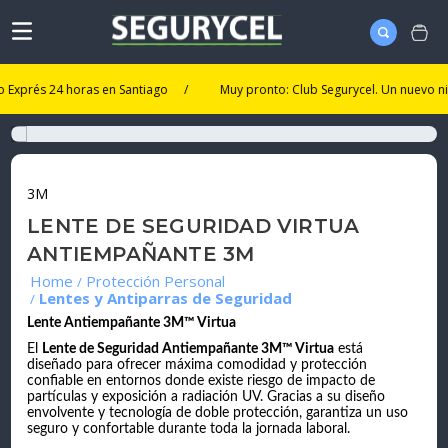
és 24 horas en Santiago
/
Muy pronto: Club Segurycel. Un nuevo nivel de
3M
LENTE DE SEGURIDAD VIRTUA
ANTIEMPAÑANTE 3M
Protección Personal
Lentes y Antiparras de Seguridad
Lente Antiempañante 3M™ Virtua
El
Lente de Seguridad Antiempañante 3M™ Virtua
está
diseñado para ofrecer máxima comodidad y protección
confiable en entornos donde existe riesgo de impacto de
partículas y exposición a radiación UV. Gracias a su diseño
envolvente y tecnología de doble protección, garantiza un uso
seguro y confortable durante toda la jornada laboral.