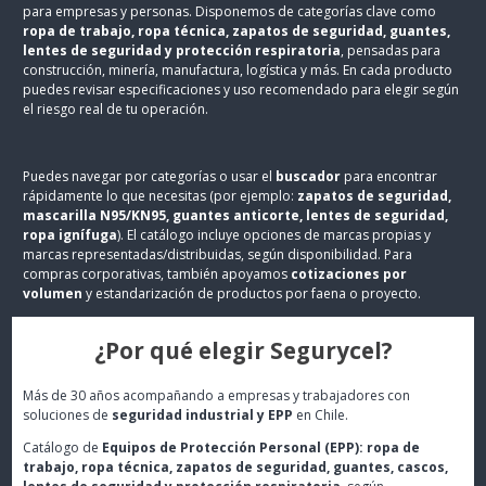
para empresas y personas. Disponemos de categorías clave como
ropa de trabajo, ropa técnica, zapatos de seguridad, guantes,
lentes de seguridad y protección respiratoria
, pensadas para
construcción, minería, manufactura, logística y más. En cada producto
puedes revisar especificaciones y uso recomendado para elegir según
el riesgo real de tu operación.
Puedes navegar por categorías o usar el
buscador
para encontrar
rápidamente lo que necesitas (por ejemplo:
zapatos de seguridad,
mascarilla N95/KN95, guantes anticorte, lentes de seguridad,
ropa ignífuga
). El catálogo incluye opciones de marcas propias y
marcas representadas/distribuidas, según disponibilidad. Para
compras corporativas, también apoyamos
cotizaciones por
volumen
y estandarización de productos por faena o proyecto.
¿Por qué elegir Segurycel?
Más de 30 años acompañando a empresas y trabajadores con
soluciones de
seguridad industrial y EPP
en Chile.
Catálogo de
Equipos de Protección Personal (EPP): ropa de
trabajo, ropa técnica, zapatos de seguridad, guantes, cascos,