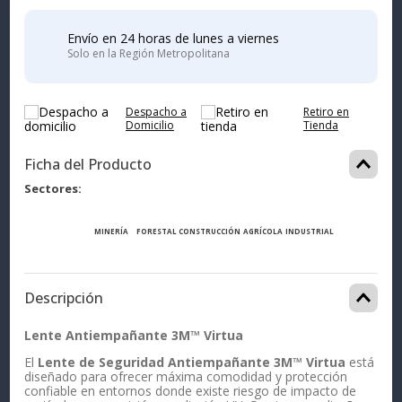
Envío en 24 horas de lunes a viernes
Solo en la Región Metropolitana
Despacho a
Retiro en
Domicilio
Tienda
Ficha del Producto
Sectores
MINERÍA
FORESTAL
CONSTRUCCIÓN
AGRÍCOLA
INDUSTRIAL
Descripción
Lente Antiempañante 3M™ Virtua
El
Lente de Seguridad Antiempañante 3M™ Virtua
está
diseñado para ofrecer máxima comodidad y protección
confiable en entornos donde existe riesgo de impacto de