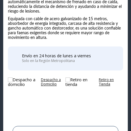
automáticamente el mecanismo de frenado en caso de caída,
reduciendo la distancia de detención y ayudando a minimizar el
riesgo de lesiones.
Equipada con cable de acero galvanizado de 15 metros,
absorbedor de energía integrado, carcasa de alta resistencia y
gancho automático con destorcedor, es una solución confiable
para faenas exigentes donde se requiere mayor rango de
movimiento en altura.
Envío en 24 horas de lunes a viernes
Solo en la Región Metropolitana
Despacho a
Retiro en
Domicilio
Tienda
Complementa tu
compra