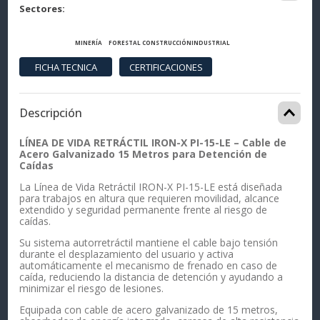
Sectores
MINERÍA
FORESTAL
CONSTRUCCIÓN
INDUSTRIAL
Descripción
LÍNEA DE VIDA RETRÁCTIL IRON-X PI-15-LE – Cable de
Acero Galvanizado 15 Metros para Detención de
Caídas
La Línea de Vida Retráctil IRON-X PI-15-LE está diseñada
para trabajos en altura que requieren movilidad, alcance
extendido y seguridad permanente frente al riesgo de
caídas.
Su sistema autorretráctil mantiene el cable bajo tensión
durante el desplazamiento del usuario y activa
automáticamente el mecanismo de frenado en caso de
caída, reduciendo la distancia de detención y ayudando a
minimizar el riesgo de lesiones.
Equipada con cable de acero galvanizado de 15 metros,