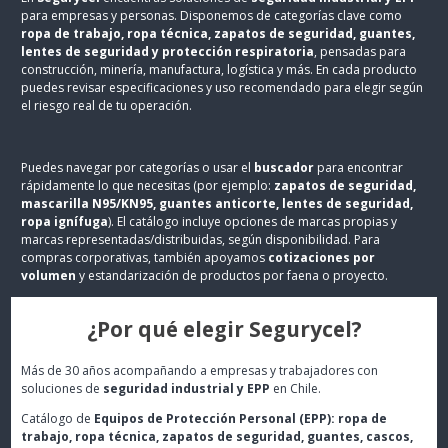
para empresas y personas. Disponemos de categorías clave como
ropa de trabajo, ropa técnica, zapatos de seguridad, guantes,
lentes de seguridad y protección respiratoria
, pensadas para
construcción, minería, manufactura, logística y más. En cada producto
puedes revisar especificaciones y uso recomendado para elegir según
el riesgo real de tu operación.
Puedes navegar por categorías o usar el
buscador
para encontrar
rápidamente lo que necesitas (por ejemplo:
zapatos de seguridad,
mascarilla N95/KN95, guantes anticorte, lentes de seguridad,
ropa ignífuga
). El catálogo incluye opciones de marcas propias y
marcas representadas/distribuidas, según disponibilidad. Para
compras corporativas, también apoyamos
cotizaciones por
volumen
y estandarización de productos por faena o proyecto.
¿Por qué elegir Segurycel?
Más de 30 años acompañando a empresas y trabajadores con
soluciones de
seguridad industrial y EPP
en Chile.
Catálogo de
Equipos de Protección Personal (EPP): ropa de
trabajo, ropa técnica, zapatos de seguridad, guantes, cascos,