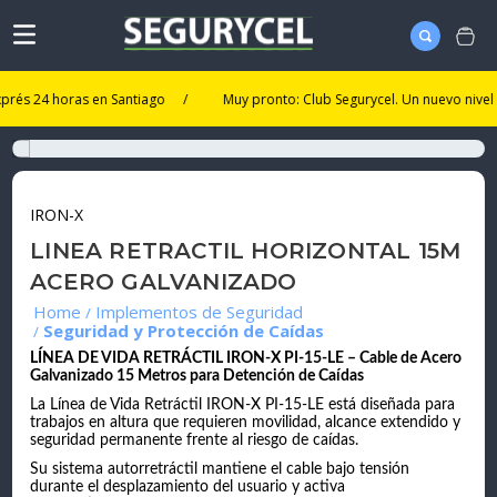
4 horas en Santiago
/
Muy pronto: Club Segurycel. Un nuevo nivel de bene
IRON-X
LINEA RETRACTIL HORIZONTAL 15M
ACERO GALVANIZADO
Implementos de Seguridad
Seguridad y Protección de Caídas
LÍNEA DE VIDA RETRÁCTIL IRON-X PI-15-LE – Cable de Acero
Galvanizado 15 Metros para Detención de Caídas
La Línea de Vida Retráctil IRON-X PI-15-LE está diseñada para
trabajos en altura que requieren movilidad, alcance extendido y
seguridad permanente frente al riesgo de caídas.
Su sistema autorretráctil mantiene el cable bajo tensión
durante el desplazamiento del usuario y activa