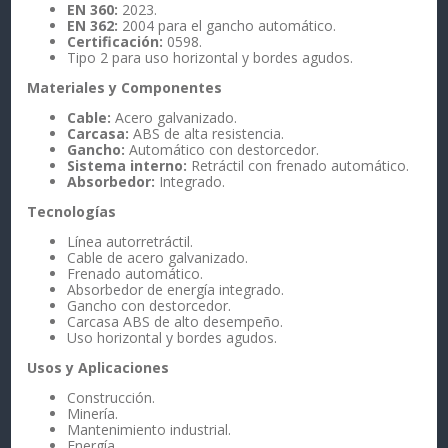
EN 360:
2023.
EN 362:
2004 para el gancho automático.
Certificación:
0598.
Tipo 2 para uso horizontal y bordes agudos.
Materiales y Componentes
Cable:
Acero galvanizado.
Carcasa:
ABS de alta resistencia.
Gancho:
Automático con destorcedor.
Sistema interno:
Retráctil con frenado automático.
Absorbedor:
Integrado.
Tecnologías
Línea autorretráctil.
Cable de acero galvanizado.
Frenado automático.
Absorbedor de energía integrado.
Gancho con destorcedor.
Carcasa ABS de alto desempeño.
Uso horizontal y bordes agudos.
Usos y Aplicaciones
Construcción.
Minería.
Mantenimiento industrial.
Energía.