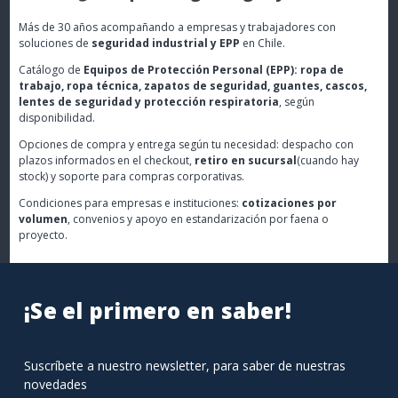
Más de 30 años acompañando a empresas y trabajadores con
soluciones de
seguridad industrial y EPP
en Chile.
Catálogo de
Equipos de Protección Personal (EPP): ropa de
trabajo, ropa técnica, zapatos de seguridad, guantes, cascos,
lentes de seguridad y protección respiratoria
, según
disponibilidad.
Opciones de compra y entrega según tu necesidad: despacho con
plazos informados en el checkout,
retiro en sucursal
(cuando hay
stock) y soporte para compras corporativas.
Condiciones para empresas e instituciones:
cotizaciones por
volumen
, convenios y apoyo en estandarización por faena o
proyecto.
¡Se el primero en saber!
Suscríbete a nuestro newsletter, para saber de nuestras
novedades