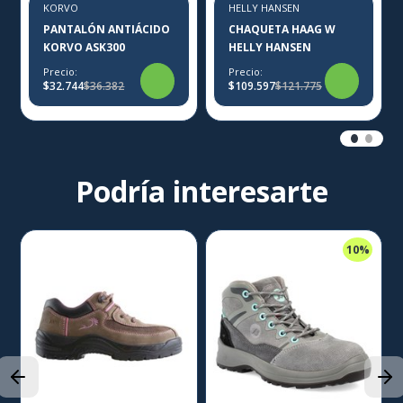
KORVO
HELLY HANSEN
PANTALÓN ANTIÁCIDO
CHAQUETA HAAG W
KORVO ASK300
HELLY HANSEN
Precio:
Precio:
$32.744
$36.382
$109.597
$121.775
Podría interesarte
10%