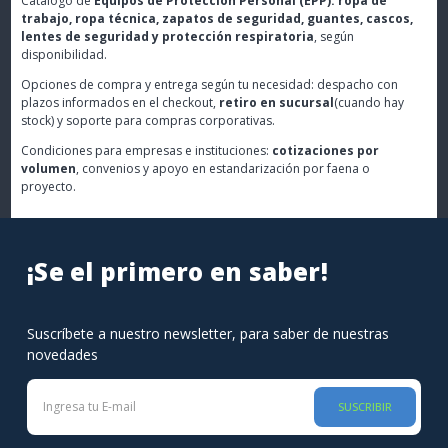
Catálogo de
Equipos de Protección Personal (EPP): ropa de
trabajo, ropa técnica, zapatos de seguridad, guantes, cascos,
lentes de seguridad y protección respiratoria
, según
disponibilidad.
Opciones de compra y entrega según tu necesidad: despacho con
plazos informados en el checkout,
retiro en sucursal
(cuando hay
stock) y soporte para compras corporativas.
Condiciones para empresas e instituciones:
cotizaciones por
volumen
, convenios y apoyo en estandarización por faena o
proyecto.
¡Se el primero en saber!
Suscríbete a nuestro newsletter, para saber de nuestras
novedades
SUSCRIBIR