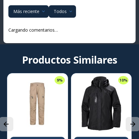
Más reciente
Todos
Cargando comentarios…
Productos Similares
9%
10%