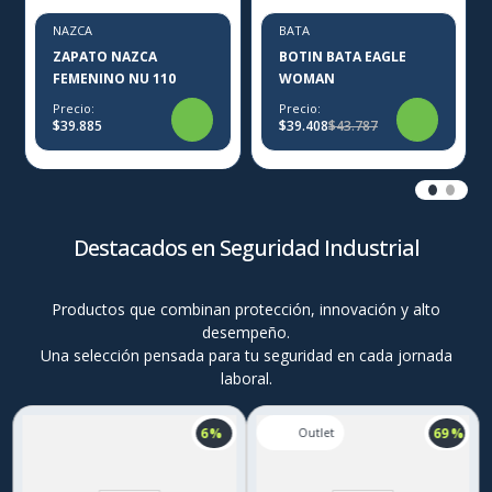
NAZCA
BATA
ZAPATO NAZCA
BOTIN BATA EAGLE
FEMENINO NU 110
WOMAN
Precio:
Precio:
$39.885
$39.408
$43.787
Destacados en Seguridad Industrial
Productos que combinan protección, innovación y alto
desempeño.
Una selección pensada para tu seguridad en cada jornada
laboral.
6 %
69 %