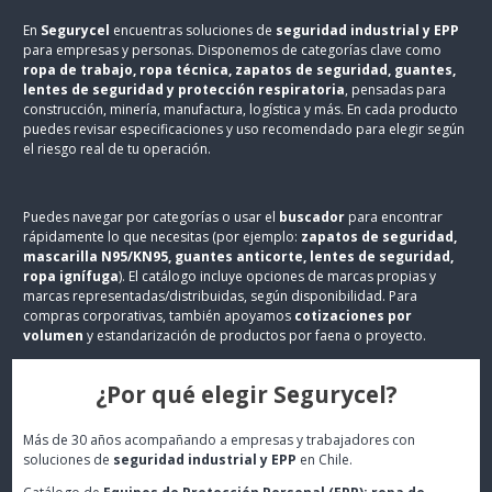
En
Segurycel
encuentras soluciones de
seguridad industrial y EPP
para empresas y personas. Disponemos de categorías clave como
ropa de trabajo, ropa técnica, zapatos de seguridad, guantes,
lentes de seguridad y protección respiratoria
, pensadas para
construcción, minería, manufactura, logística y más. En cada producto
puedes revisar especificaciones y uso recomendado para elegir según
el riesgo real de tu operación.
Puedes navegar por categorías o usar el
buscador
para encontrar
rápidamente lo que necesitas (por ejemplo:
zapatos de seguridad,
mascarilla N95/KN95, guantes anticorte, lentes de seguridad,
ropa ignífuga
). El catálogo incluye opciones de marcas propias y
marcas representadas/distribuidas, según disponibilidad. Para
compras corporativas, también apoyamos
cotizaciones por
volumen
y estandarización de productos por faena o proyecto.
¿Por qué elegir Segurycel?
Más de 30 años acompañando a empresas y trabajadores con
soluciones de
seguridad industrial y EPP
en Chile.