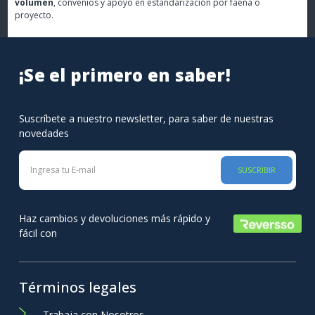
volumen
, convenios y apoyo en estandarización por faena o
proyecto.
¡Se el primero en saber!
Suscríbete a nuestro newsletter, para saber de nuestras
novedades
SUSCRIBIR
Haz cambios y devoluciones más rápido y
fácil con
Términos legales
Trabaja con Nosotros