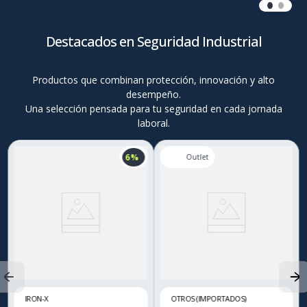
Destacados en Seguridad Industrial
Productos que combinan protección, innovación y alto
desempeño.
Una selección pensada para tu seguridad en cada jornada
laboral.
6 %
IRON-X
OTROS (IMPORTADOS)