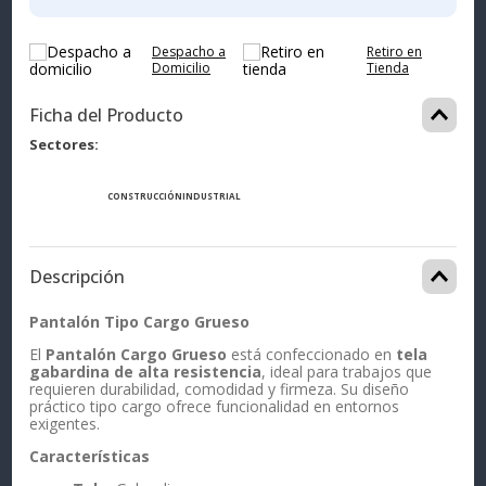
Despacho a
Retiro en
Domicilio
Tienda
Ficha del Producto
Sectores
CONSTRUCCIÓN
INDUSTRIAL
Descripción
Pantalón Tipo Cargo Grueso
El
Pantalón Cargo Grueso
está confeccionado en
tela
gabardina de alta resistencia
, ideal para trabajos que
requieren durabilidad, comodidad y firmeza. Su diseño
práctico tipo cargo ofrece funcionalidad en entornos
exigentes.
Características