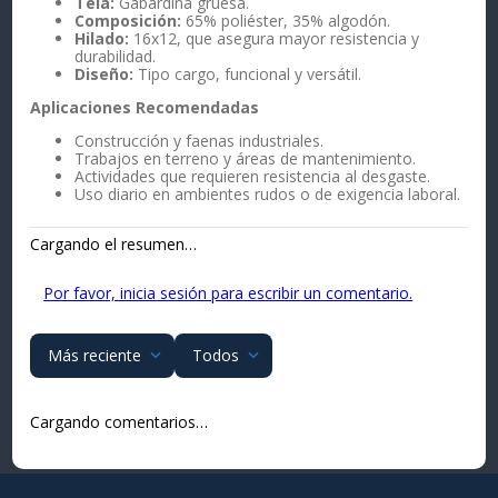
Tela:
Gabardina gruesa.
Composición:
65% poliéster, 35% algodón.
Hilado:
16x12, que asegura mayor resistencia y
durabilidad.
Diseño:
Tipo cargo, funcional y versátil.
Aplicaciones Recomendadas
Construcción y faenas industriales.
Trabajos en terreno y áreas de mantenimiento.
Actividades que requieren resistencia al desgaste.
Uso diario en ambientes rudos o de exigencia laboral.
Cargando el resumen…
Por favor, inicia sesión para escribir un comentario.
Más reciente
Todos
Cargando comentarios…