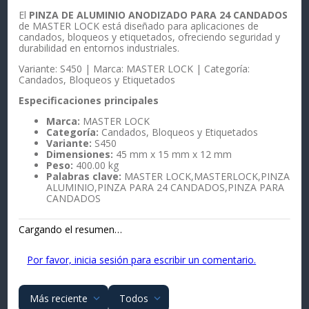
El
PINZA DE ALUMINIO ANODIZADO PARA 24 CANDADOS
de MASTER LOCK está diseñado para aplicaciones de
candados, bloqueos y etiquetados, ofreciendo seguridad y
durabilidad en entornos industriales.
Variante: S450 | Marca: MASTER LOCK | Categoría:
Candados, Bloqueos y Etiquetados
Especificaciones principales
Marca:
MASTER LOCK
Categoría:
Candados, Bloqueos y Etiquetados
Variante:
S450
Dimensiones:
45 mm x 15 mm x 12 mm
Peso:
400.00 kg
Palabras clave:
MASTER LOCK,MASTERLOCK,PINZA
ALUMINIO,PINZA PARA 24 CANDADOS,PINZA PARA
CANDADOS
Cargando el resumen…
Por favor, inicia sesión para escribir un comentario.
Más reciente
Todos