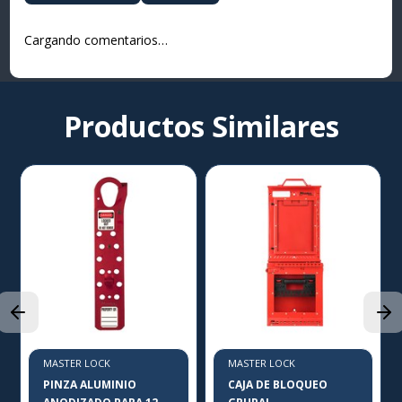
Cargando comentarios…
Productos Similares
MASTER LOCK
MASTER LOCK
PINZA ALUMINIO
CAJA DE BLOQUEO