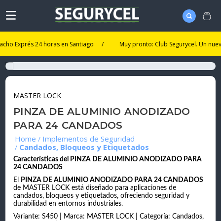
 Exprés 24 horas en Santiago
/
Muy pronto: Club Segurycel. Un nuevo niv
MASTER LOCK
PINZA DE ALUMINIO ANODIZADO
PARA 24 CANDADOS
Implementos de Seguridad
Candados, Bloqueos y Etiquetados
Características del PINZA DE ALUMINIO ANODIZADO PARA
24 CANDADOS
El
PINZA DE ALUMINIO ANODIZADO PARA 24 CANDADOS
de MASTER LOCK está diseñado para aplicaciones de
candados, bloqueos y etiquetados, ofreciendo seguridad y
durabilidad en entornos industriales.
Variante: S450 | Marca: MASTER LOCK | Categoría: Candados,