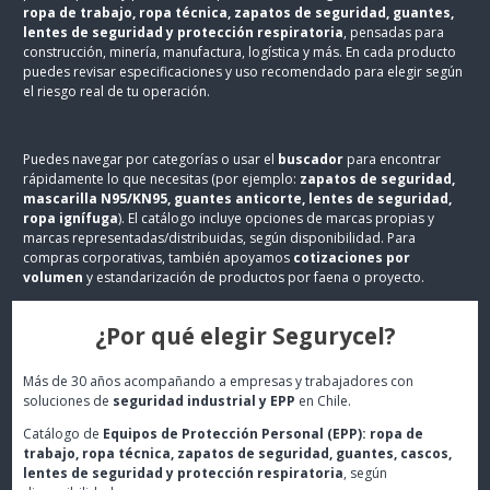
ropa de trabajo, ropa técnica, zapatos de seguridad, guantes,
lentes de seguridad y protección respiratoria
, pensadas para
construcción, minería, manufactura, logística y más. En cada producto
puedes revisar especificaciones y uso recomendado para elegir según
el riesgo real de tu operación.
Puedes navegar por categorías o usar el
buscador
para encontrar
rápidamente lo que necesitas (por ejemplo:
zapatos de seguridad,
mascarilla N95/KN95, guantes anticorte, lentes de seguridad,
ropa ignífuga
). El catálogo incluye opciones de marcas propias y
marcas representadas/distribuidas, según disponibilidad. Para
compras corporativas, también apoyamos
cotizaciones por
volumen
y estandarización de productos por faena o proyecto.
¿Por qué elegir Segurycel?
Más de 30 años acompañando a empresas y trabajadores con
soluciones de
seguridad industrial y EPP
en Chile.
Catálogo de
Equipos de Protección Personal (EPP): ropa de
trabajo, ropa técnica, zapatos de seguridad, guantes, cascos,
lentes de seguridad y protección respiratoria
, según