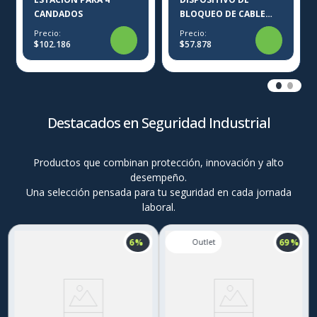
CANDADOS
BLOQUEO DE CABLE
RETRÁCTIL
Precio:
Precio:
$102.186
$57.878
Destacados en Seguridad Industrial
Productos que combinan protección, innovación y alto
desempeño.
Una selección pensada para tu seguridad en cada jornada
laboral.
6 %
69 %