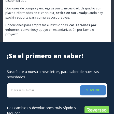
disponibilidad.
Opciones de compra y entrega según tu necesidad: despacho con
plazos informados en el checkout,
retiro en sucursal
(cuando hay
stock) y soporte para compras corporativas.
Condiciones para empresas e instituciones:
cotizaciones por
volumen
, convenios y apoyo en estandarización por faena o
proyecto.
¡Se el primero en saber!
Suscríbete a nuestro newsletter, para saber de nuestras
novedades
SUSCRIBIR
Haz cambios y devoluciones más rápido y
fácil con