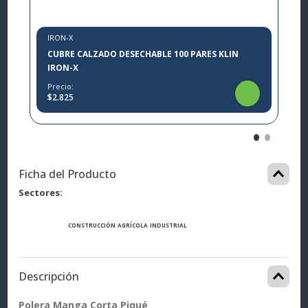
IRON-X
CUBRE CALZADO DESECHABLE 100 PARES KLIN
IRON-X
Precio:
$2.825
Ficha del Producto
Sectores
CONSTRUCCIÓN
AGRÍCOLA
INDUSTRIAL
Descripción
Polera Manga Corta Piqué