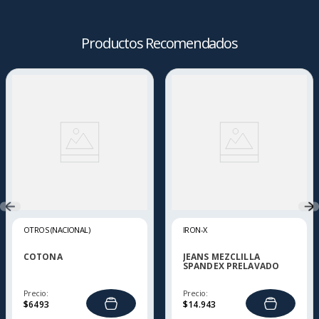
Productos Recomendados
OTROS (NACIONAL)
IRON-X
COTONA
JEANS MEZCLILLA
SPANDEX PRELAVADO
IRON-X
Precio:
Precio:
$
6493
$
14
.
943