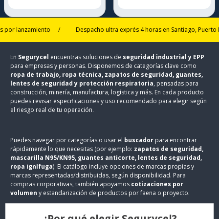
 lanzamiento
/
Despacho ultra exprés 4 horas en Santiago, Puerto Montt
En
Segurycel
encuentras soluciones de
seguridad industrial y EPP
para empresas y personas. Disponemos de categorías clave como
ropa de trabajo, ropa técnica, zapatos de seguridad, guantes,
lentes de seguridad y protección respiratoria
, pensadas para
construcción, minería, manufactura, logística y más. En cada producto
puedes revisar especificaciones y uso recomendado para elegir según
el riesgo real de tu operación.
Puedes navegar por categorías o usar el
buscador
para encontrar
rápidamente lo que necesitas (por ejemplo:
zapatos de seguridad,
mascarilla N95/KN95, guantes anticorte, lentes de seguridad,
ropa ignífuga
). El catálogo incluye opciones de marcas propias y
marcas representadas/distribuidas, según disponibilidad. Para
compras corporativas, también apoyamos
cotizaciones por
volumen
y estandarización de productos por faena o proyecto.
¿Por qué elegir Segurycel?