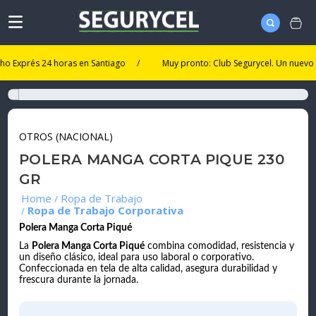
prés 24 horas en Santiago
/
Muy pronto: Club Segurycel. Un nuevo nivel 
OTROS (NACIONAL)
POLERA MANGA CORTA PIQUE 230
GR
Ropa de Trabajo
Ropa de Trabajo Corporativa
Polera Manga Corta Piqué
La
Polera Manga Corta Piqué
combina comodidad, resistencia y
un diseño clásico, ideal para uso laboral o corporativo.
Confeccionada en tela de alta calidad, asegura durabilidad y
frescura durante la jornada.