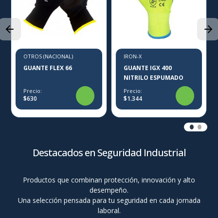
OTROS (NACIONAL)
IRON-X
GUANTE FLEX 66
GUANTE IGX 400
NITRILO ESPUMADO
Precio:
Precio:
$630
$1.344
Destacados en Seguridad Industrial
Productos que combinan protección, innovación y alto
desempeño.
Una selección pensada para tu seguridad en cada jornada
laboral.