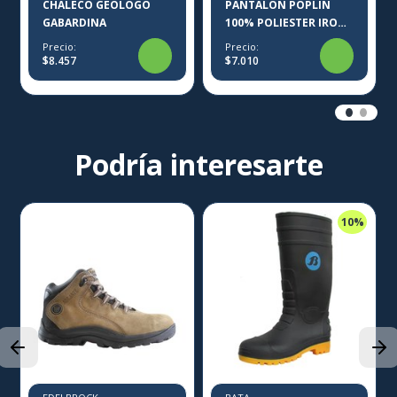
CHALECO GEOLOGO
PANTALON POPLIN
GABARDINA
100% POLIESTER IRON-
X
Precio:
Precio:
$8.457
$7.010
Podría interesarte
10%