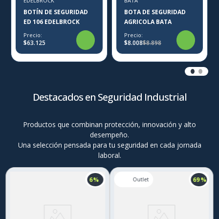
EDELBROCK
BATA
BOTÍN DE SEGURIDAD
BOTA DE SEGURIDAD
ED 106 EDELBROCK
AGRICOLA BATA
Precio:
Precio:
$63.125
$8.008
$8.898
Destacados en Seguridad Industrial
Productos que combinan protección, innovación y alto
desempeño.
Una selección pensada para tu seguridad en cada jornada
laboral.
6 %
69 %