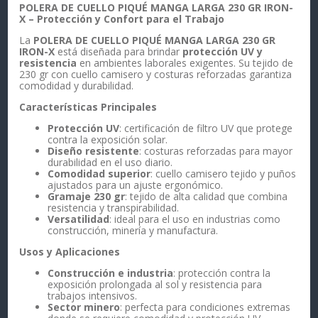
POLERA DE CUELLO PIQUÉ MANGA LARGA 230 GR IRON-
X – Protección y Confort para el Trabajo
La
POLERA DE CUELLO PIQUÉ MANGA LARGA 230 GR
IRON-X
está diseñada para brindar
protección UV y
resistencia
en ambientes laborales exigentes. Su tejido de
230 gr con cuello camisero y costuras reforzadas garantiza
comodidad y durabilidad.
Características Principales
Protección UV
: certificación de filtro UV que protege
contra la exposición solar.
Diseño resistente
: costuras reforzadas para mayor
durabilidad en el uso diario.
Comodidad superior
: cuello camisero tejido y puños
ajustados para un ajuste ergonómico.
Gramaje 230 gr
: tejido de alta calidad que combina
resistencia y transpirabilidad.
Versatilidad
: ideal para el uso en industrias como
construcción, minería y manufactura.
Usos y Aplicaciones
Construcción e industria
: protección contra la
exposición prolongada al sol y resistencia para
trabajos intensivos.
Sector minero
: perfecta para condiciones extremas