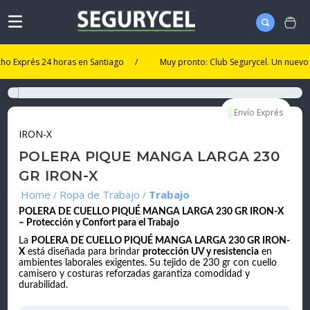
rés 24 horas en Santiago
/
Muy pronto: Club Segurycel. Un nuevo nivel d
IRON-X
POLERA PIQUE MANGA LARGA 230
GR IRON-X
Ropa de Trabajo
Trabajo
POLERA DE CUELLO PIQUÉ MANGA LARGA 230 GR IRON-X
– Protección y Confort para el Trabajo
La
POLERA DE CUELLO PIQUÉ MANGA LARGA 230 GR IRON-
X
está diseñada para brindar
protección UV y resistencia
en
ambientes laborales exigentes. Su tejido de 230 gr con cuello
camisero y costuras reforzadas garantiza comodidad y
durabilidad.