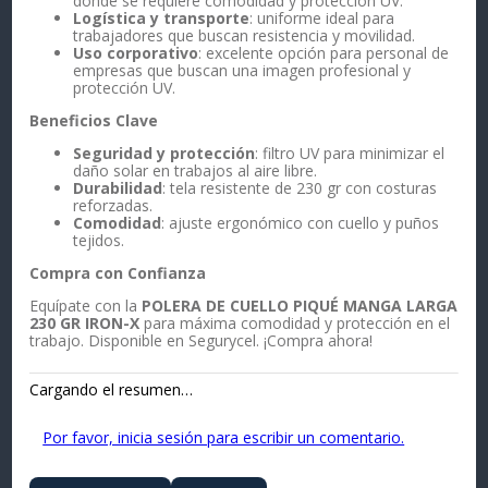
donde se requiere comodidad y protección UV.
Logística y transporte
: uniforme ideal para
trabajadores que buscan resistencia y movilidad.
Uso corporativo
: excelente opción para personal de
empresas que buscan una imagen profesional y
protección UV.
Beneficios Clave
Seguridad y protección
: filtro UV para minimizar el
daño solar en trabajos al aire libre.
Durabilidad
: tela resistente de 230 gr con costuras
reforzadas.
Comodidad
: ajuste ergonómico con cuello y puños
tejidos.
Compra con Confianza
Equípate con la
POLERA DE CUELLO PIQUÉ MANGA LARGA
230 GR IRON-X
para máxima comodidad y protección en el
trabajo. Disponible en Segurycel. ¡Compra ahora!
Cargando el resumen…
Por favor, inicia sesión para escribir un comentario.