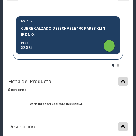
IRON-X
CUBRE CALZADO DESECHABLE 100 PARES KLIN
IRON-X
Precio:
$2.825
Ficha del Producto
Sectores
CONSTRUCCIÓN
AGRÍCOLA
INDUSTRIAL
Descripción