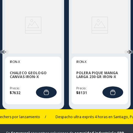
IRON-X
IRON-X
CHALECO GEOLOGO
POLERA PIQUE MANGA
CANVAS IRON-X
LARGA 230 GR IRON-X
Precio:
Precio:
$
7632
$
8131
s por lanzamiento
/
Despacho ultra exprés 4 horas en Santiago, Puerto 