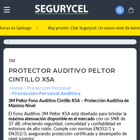
s en Santiago
/
Muy pronto: Club Segurycel. Un nuevo nivel de beneficios
3M
PROTECTOR AUDITIVO PELTOR
CINTILLO X5A
Protección Personal
Protección Personal Auditiva
3M Peltor Fono Auditivo Cintillo X5A – Protección Auditiva de
Máximo Nivel
El Fono Auditivo 3M Peltor X5A está diseñado para brindar la
máxima atenuación disponible en el mercado
con un SNR de
37 dB, ofreciendo seguridad, comodidad y confiabilidad en
entornos de alto ruido. Cumple con normas EN352/1 y
EN352/3, asegurando protección certificada y desempeño de
nivel superior.