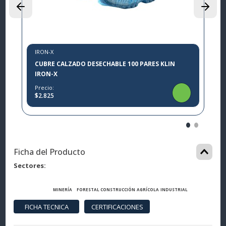
IRON-X
CUBRE CALZADO DESECHABLE 100 PARES KLIN
IRON-X
Precio:
$2.825
Ficha del Producto
Sectores
MINERÍA
FORESTAL
CONSTRUCCIÓN
AGRÍCOLA
INDUSTRIAL