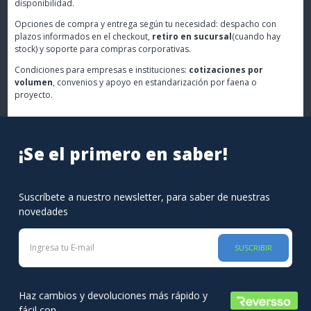
disponibilidad.
Opciones de compra y entrega según tu necesidad: despacho con
plazos informados en el checkout,
retiro en sucursal
(cuando hay
stock) y soporte para compras corporativas.
Condiciones para empresas e instituciones:
cotizaciones por
volumen
, convenios y apoyo en estandarización por faena o
proyecto.
¡Se el primero en saber!
Suscríbete a nuestro newsletter, para saber de nuestras
novedades
SUSCRIBIR
Haz cambios y devoluciones más rápido y
fácil con