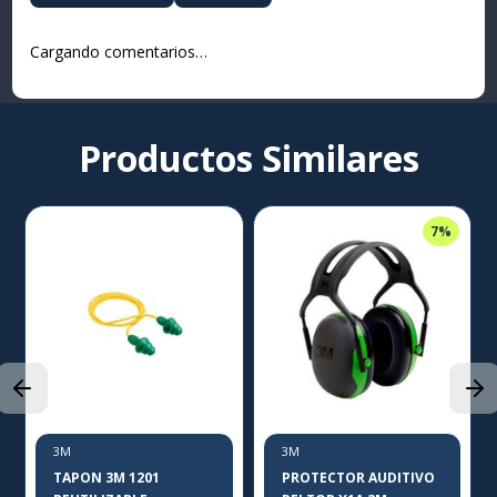
Cargando comentarios…
Productos Similares
7%
3M
3M
TAPON 3M 1201
PROTECTOR AUDITIVO