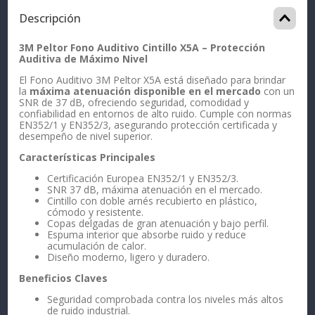
Descripción
3M Peltor Fono Auditivo Cintillo X5A – Protección
Auditiva de Máximo Nivel
El Fono Auditivo 3M Peltor X5A está diseñado para brindar
la
máxima atenuación disponible en el mercado
con un
SNR de 37 dB, ofreciendo seguridad, comodidad y
confiabilidad en entornos de alto ruido. Cumple con normas
EN352/1 y EN352/3, asegurando protección certificada y
desempeño de nivel superior.
Características Principales
Certificación Europea EN352/1 y EN352/3.
SNR 37 dB, máxima atenuación en el mercado.
Cintillo con doble arnés recubierto en plástico,
cómodo y resistente.
Copas delgadas de gran atenuación y bajo perfil.
Espuma interior que absorbe ruido y reduce
acumulación de calor.
Diseño moderno, ligero y duradero.
Beneficios Claves
Seguridad comprobada contra los niveles más altos
de ruido industrial.