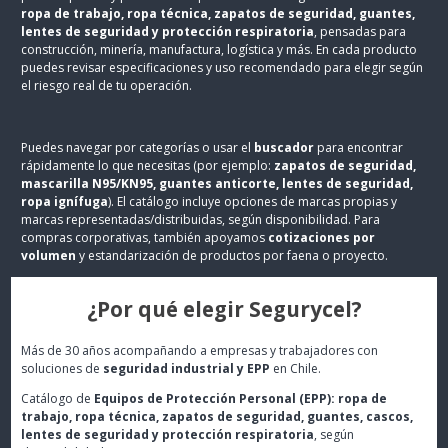
ropa de trabajo, ropa técnica, zapatos de seguridad, guantes,
lentes de seguridad y protección respiratoria
, pensadas para
construcción, minería, manufactura, logística y más. En cada producto
puedes revisar especificaciones y uso recomendado para elegir según
el riesgo real de tu operación.
Puedes navegar por categorías o usar el
buscador
para encontrar
rápidamente lo que necesitas (por ejemplo:
zapatos de seguridad,
mascarilla N95/KN95, guantes anticorte, lentes de seguridad,
ropa ignífuga
). El catálogo incluye opciones de marcas propias y
marcas representadas/distribuidas, según disponibilidad. Para
compras corporativas, también apoyamos
cotizaciones por
volumen
y estandarización de productos por faena o proyecto.
¿Por qué elegir Segurycel?
Más de 30 años acompañando a empresas y trabajadores con
soluciones de
seguridad industrial y EPP
en Chile.
Catálogo de
Equipos de Protección Personal (EPP): ropa de
trabajo, ropa técnica, zapatos de seguridad, guantes, cascos,
lentes de seguridad y protección respiratoria
, según