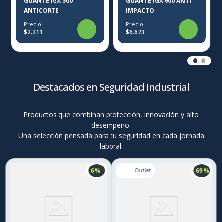
GUANTE IGX 500
GUANTE IGX 600 ANTI
ANTICORTE
IMPACTO
Precio:
Precio:
$2.211
$6.673
Destacados en Seguridad Industrial
Productos que combinan protección, innovación y alto
desempeño.
Una selección pensada para tu seguridad en cada jornada
laboral.
6 %
69 %