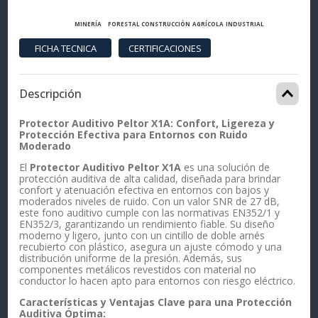
MINERÍA
FORESTAL
CONSTRUCCIÓN
AGRÍCOLA
INDUSTRIAL
Descripción
Protector Auditivo Peltor X1A: Confort, Ligereza y
Protección Efectiva para Entornos con Ruido
Moderado
El
Protector Auditivo Peltor X1A
es una solución de
protección auditiva de alta calidad, diseñada para brindar
confort y atenuación efectiva en entornos con bajos y
moderados niveles de ruido. Con un valor SNR de 27 dB,
este fono auditivo cumple con las normativas EN352/1 y
EN352/3, garantizando un rendimiento fiable. Su diseño
moderno y ligero, junto con un cintillo de doble arnés
recubierto con plástico, asegura un ajuste cómodo y una
distribución uniforme de la presión. Además, sus
componentes metálicos revestidos con material no
conductor lo hacen apto para entornos con riesgo eléctrico.
Características y Ventajas Clave para una Protección
Auditiva Óptima: