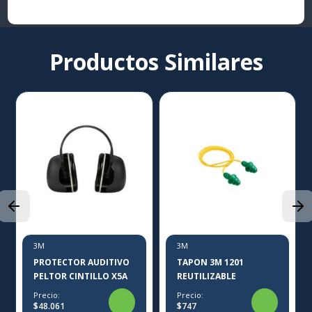
Productos Similares
3M
3M
PROTECTOR AUDITIVO
TAPON 3M 1201
PELTOR CINTILLO X5A
REUTILIZABLE
Precio:
Precio:
$48.061
$747