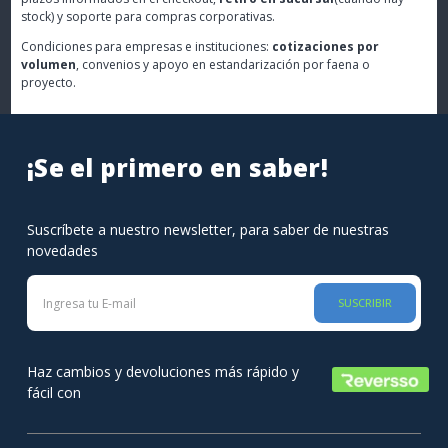
stock) y soporte para compras corporativas.
Condiciones para empresas e instituciones:
cotizaciones por
volumen
, convenios y apoyo en estandarización por faena o
proyecto.
¡Se el primero en saber!
Suscríbete a nuestro newsletter, para saber de nuestras
novedades
SUSCRIBIR
Haz cambios y devoluciones más rápido y
fácil con