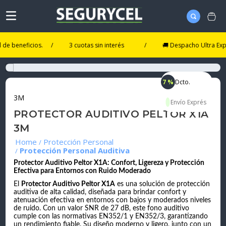
neficios.
/
3 cuotas sin interés
7 %
Dcto.
3M
PROTECTOR AUDITIVO PELTOR X1A
3M
Protección Personal
Protección Personal Auditiva
Protector Auditivo Peltor X1A: Confort, Ligereza y Protección
Efectiva para Entornos con Ruido Moderado
El
Protector Auditivo Peltor X1A
es una solución de protección
auditiva de alta calidad, diseñada para brindar confort y
atenuación efectiva en entornos con bajos y moderados niveles
de ruido. Con un valor SNR de 27 dB, este fono auditivo
cumple con las normativas EN352/1 y EN352/3, garantizando
un rendimiento fiable. Su diseño moderno y ligero, junto con un