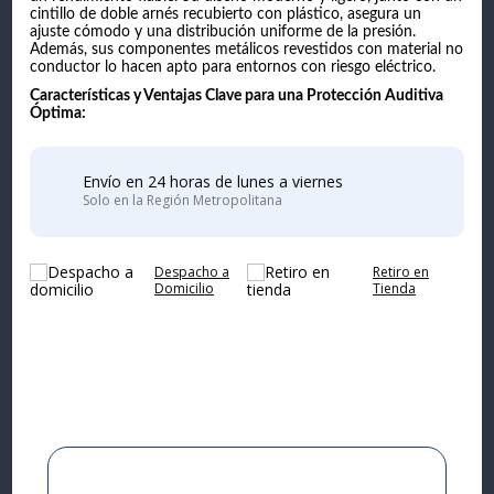
cintillo de doble arnés recubierto con plástico, asegura un
ajuste cómodo y una distribución uniforme de la presión.
Además, sus componentes metálicos revestidos con material no
conductor lo hacen apto para entornos con riesgo eléctrico.
Características y Ventajas Clave para una Protección Auditiva
Óptima:
Envío en 24 horas de lunes a viernes
Solo en la Región Metropolitana
Despacho a
Retiro en
Domicilio
Tienda
Complementa tu
compra