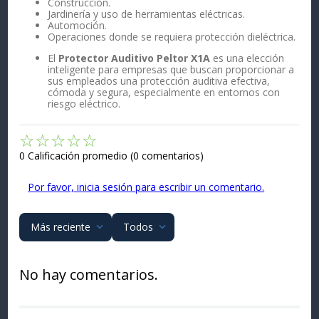
Construcción.
Jardinería y uso de herramientas eléctricas.
Automoción.
Operaciones donde se requiera protección dieléctrica.
El
Protector Auditivo Peltor X1A
es una elección
inteligente para empresas que buscan proporcionar a
sus empleados una protección auditiva efectiva,
cómoda y segura, especialmente en entornos con
riesgo eléctrico.
☆
☆
☆
☆
☆
0 Calificación promedio
(0 comentarios)
Por favor, inicia sesión para escribir un comentario.
Más reciente
Todos
No hay comentarios.