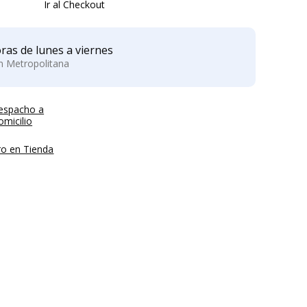
Ir al Checkout
ras de lunes a viernes
ón Metropolitana
espacho a
micilio
ro en Tienda