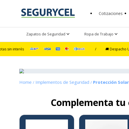
Cotizaciones
Zapatos de Seguridad
Ropa de Trabajo
rés
/
🚚 Despacho Ultra Exprés 
Implementos de Seguridad
Protección Sola
Complementa tu
3%