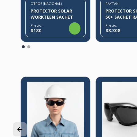
OTROS (NACIONAL)
RAYTAN
PROTECTOR SOLAR
PROTECTOR S
WORKTEEN SACHET
50+ SACHET 
Precio:
Precio:
$180
$8.308