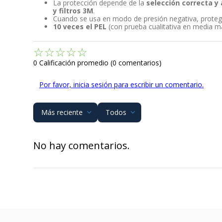
La protección depende de la
selección correcta y
y filtros 3M
.
Cuando se usa en modo de presión negativa, proteg
10 veces el PEL
(con prueba cualitativa en media m
☆
☆
☆
☆
☆
0 Calificación promedio
(0 comentarios)
Por favor, inicia sesión para escribir un comentario.
Más reciente
Todos
No hay comentarios.