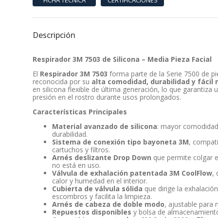
Descripción
Respirador 3M 7503 de Silicona – Media Pieza Facial
El
Respirador 3M 7503
forma parte de la Serie 7500 de pie
reconocida por su
alta comodidad, durabilidad y fáci
en silicona flexible de última generación, lo que garantiza
presión en el rostro durante usos prolongados.
Características Principales
Material avanzado de silicona
: mayor comodidad,
durabilidad.
Sistema de conexión tipo bayoneta 3M
, compat
cartuchos y filtros.
Arnés deslizante Drop Down
que permite colgar e
no está en uso.
Válvula de exhalación patentada 3M CoolFlow
,
calor y humedad en el interior.
Cubierta de válvula sólida
que dirige la exhalació
escombros y facilita la limpieza.
Arnés de cabeza de doble modo
, ajustable para 
Repuestos disponibles
y bolsa de almacenamiento 