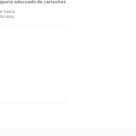
 ajuste adecuado de cartuchos
e hasta:
áscara).