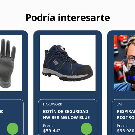
Podría interesarte
HARDWORK
3M
00
BOTÍN DE SEGURIDAD
RESPIRADOR 3
HW BERING LOW BLUE
ROSTRO 
Precio:
Precio:
$59.442
$35.980