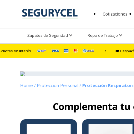
Cotizaciones
Zapatos de Seguridad
Ropa de Trabajo
interés
/
🚚 Despacho Ultra Expr
Protección Personal
Protección Respiratori
Complementa tu
3%