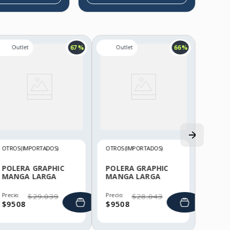
67 %
66 %
OTROS (IMPORTADOS)
OTROS (IMPORTADOS)
POLERA GRAPHIC
POLERA GRAPHIC
MANGA LARGA
MANGA LARGA
HELLY HANSEN
HELLY HANSEN
Precio:
$
29
.
039
Precio:
$
28
.
043
$
9508
$
9508