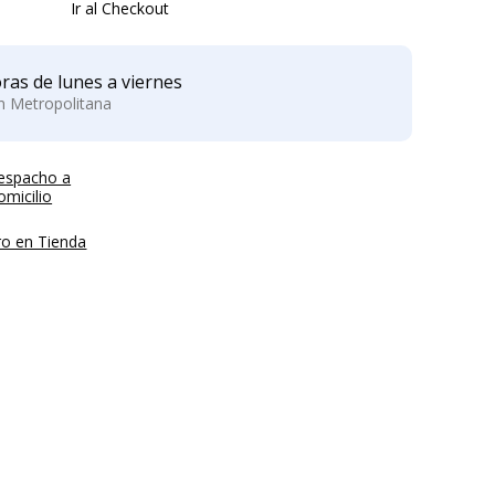
Ir al Checkout
ras de lunes a viernes
ón Metropolitana
espacho a
micilio
ro en Tienda