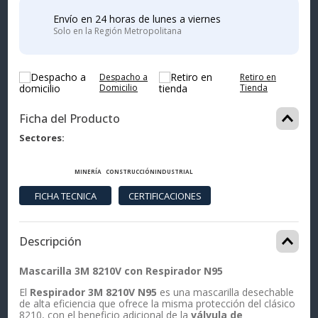
Envío en 24 horas de lunes a viernes
Solo en la Región Metropolitana
Despacho a
Retiro en
Domicilio
Tienda
Ficha del Producto
Sectores
MINERÍA
CONSTRUCCIÓN
INDUSTRIAL
Descripción
Mascarilla 3M 8210V con Respirador N95
El
Respirador 3M 8210V N95
es una mascarilla desechable
de alta eficiencia que ofrece la misma protección del clásico
8210, con el beneficio adicional de la
válvula de