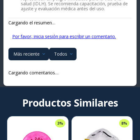
salud (IDLH). Se recomienda capacitación, prueba de
ajuste y evaluación médica antes del uso.
Cargando el resumen…
Por favor, inicia sesión para escribir un comentario.
Más reciente
Todos
Cargando comentarios…
Productos Similares
3%
8%