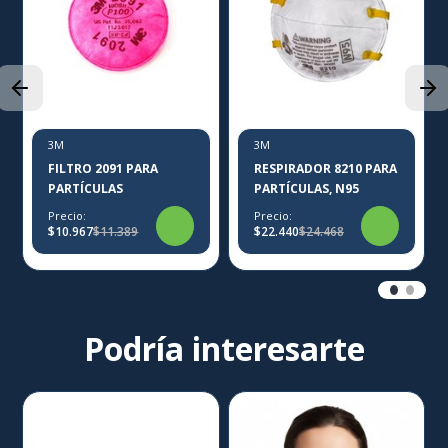
3M
3M
FILTRO 2091 PARA
RESPIRADOR 8210 PARA
PARTÍCULAS
PARTÍCULAS, N95
Precio:
Precio:
$10.967
$11.389
$22.440
$24.468
Podría interesarte