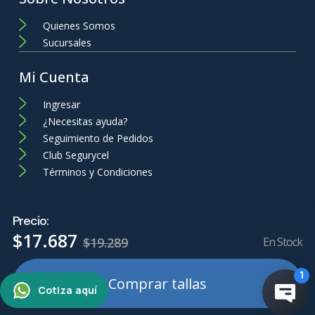
Quienes Somos
Sucursales
Mi Cuenta
Ingresar
¿Necesitas ayuda?
Seguimiento de Pedidos
Club Segurycel
Términos y Condiciones
Precio:
$
17
.
687
$
19
.
289
En Stock
Comprar tallas