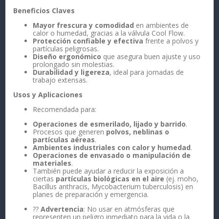
Beneficios Claves
Mayor frescura y comodidad
en ambientes de
calor o humedad, gracias a la válvula Cool Flow.
Protección confiable y efectiva
frente a polvos y
partículas peligrosas.
Diseño ergonómico
que asegura buen ajuste y uso
prolongado sin molestias.
Durabilidad y ligereza
, ideal para jornadas de
trabajo extensas.
Usos y Aplicaciones
Recomendada para:
Operaciones de esmerilado, lijado y barrido
.
Procesos que generen
polvos, neblinas o
partículas aéreas
.
Ambientes industriales con calor y humedad
.
Operaciones de envasado o manipulación de
materiales
.
También puede ayudar a reducir la exposición a
ciertas
partículas biológicas en el aire
(ej. moho,
Bacillus anthracis, Mycobacterium tuberculosis) en
planes de preparación y emergencia.
??
Advertencia
: No usar en atmósferas que
representen un peligro inmediato para la vida o la