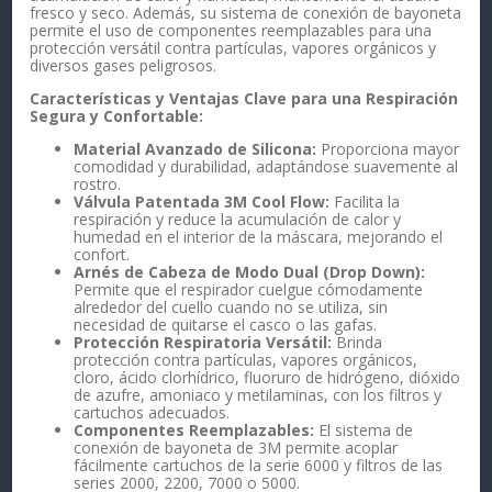
fresco y seco. Además, su sistema de conexión de bayoneta
permite el uso de componentes reemplazables para una
protección versátil contra partículas, vapores orgánicos y
diversos gases peligrosos.
Características y Ventajas Clave para una Respiración
Segura y Confortable:
Material Avanzado de Silicona:
Proporciona mayor
comodidad y durabilidad, adaptándose suavemente al
rostro.
Válvula Patentada 3M Cool Flow:
Facilita la
respiración y reduce la acumulación de calor y
humedad en el interior de la máscara, mejorando el
confort.
Arnés de Cabeza de Modo Dual (Drop Down):
Permite que el respirador cuelgue cómodamente
alrededor del cuello cuando no se utiliza, sin
necesidad de quitarse el casco o las gafas.
Protección Respiratoria Versátil:
Brinda
protección contra partículas, vapores orgánicos,
cloro, ácido clorhídrico, fluoruro de hidrógeno, dióxido
de azufre, amoniaco y metilaminas, con los filtros y
cartuchos adecuados.
Componentes Reemplazables:
El sistema de
conexión de bayoneta de 3M permite acoplar
fácilmente cartuchos de la serie 6000 y filtros de las
series 2000, 2200, 7000 o 5000.