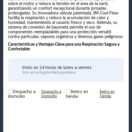
sobre el rostro y reduce la tensión en el área de la nariz,
garantizando un confort excepcional durante jornadas
prolongadas. Su innovadora válvula patentada 3M Cool Flow
facilita la respiración y reduce la acumulación de calor y
humedad, manteniendo al usuario fresco y seco. Además, su
sistema de conexión de bayoneta permite el uso de
componentes reemplazables para una protección versátil
contra partículas, vapores orgánicos y diversos gases peligrosos.
Características y Ventajas Clave para una Respiración Segura y
Confortable:
Envío en 24 horas de lunes a viernes
Solo en la Región Metropolitana
Despacho a
Retiro en
Domicilio
Tienda
Complementa tu
compra