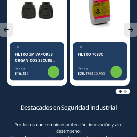
3M
3M
FILTRO 3M VAPORES
FILTRO 7093C
ORGANICOS SECURE
CLICK
Precio:
Precio:
$16.454
$20.176
$20.953
Destacados en Seguridad Industrial
Productos que combinan protección, innovación y alto
desempeño.