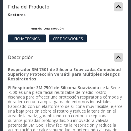
Ficha del Producto
Sectores
MINERÍA
CONSTRUCCIÓN
Descripción
Respirador 3M 7501 de Silicona Suavizada: Comodidad
Superior y Protección Versátil para Múltiples Riesgos
Respiratorios
El
Respirador 3M 7501 de Silicona Suavizada
de la Serie
7500 es una pieza facial reutilizable de medio rostro,
diseñada para ofrecer una protección respiratoria cómoda y
duradera en una amplia gama de entornos industriales.
Fabricado con un elastómero de silicona muy flexible, ejerce
una baja presión sobre el rostro y reduce la tensión en el
área de la nariz, garantizando un confort excepcional
durante jornadas prolongadas. Su innovadora válvula
patentada 3M Cool Flow facilita la respiración y reduce la
acumulación de calor y humedad, manteniendo al usuario