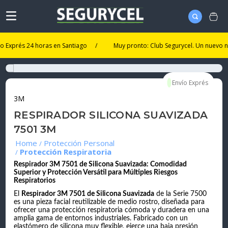
és 24 horas en Santiago
/
Muy pronto: Club Segurycel. Un nuevo nivel de
3M
RESPIRADOR SILICONA SUAVIZADA
7501 3M
Protección Personal
Protección Respiratoria
Respirador 3M 7501 de Silicona Suavizada: Comodidad
Superior y Protección Versátil para Múltiples Riesgos
Respiratorios
El
Respirador 3M 7501 de Silicona Suavizada
de la Serie 7500
es una pieza facial reutilizable de medio rostro, diseñada para
ofrecer una protección respiratoria cómoda y duradera en una
amplia gama de entornos industriales. Fabricado con un
elastómero de silicona muy flexible, ejerce una baja presión