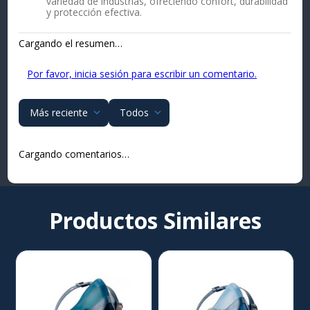
variedad de industrias, ofreciendo confort, durabilidad
y protección efectiva.
Cargando el resumen…
Por favor, inicia sesión para escribir un comentario.
Más reciente
Todos
Cargando comentarios…
Productos Similares