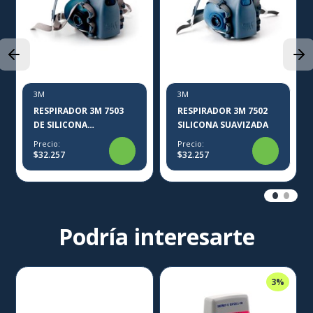
3M
3M
RESPIRADOR 3M 7503
RESPIRADOR 3M 7502
DE SILICONA
SILICONA SUAVIZADA
SUAVIZADA
Precio:
Precio:
$32.257
$32.257
Podría interesarte
3%