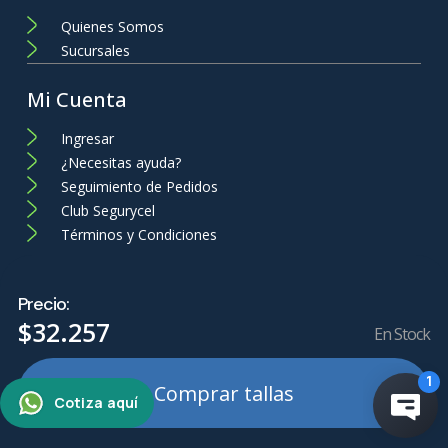
Quienes Somos
Sucursales
Mi Cuenta
Ingresar
¿Necesitas ayuda?
Seguimiento de Pedidos
Club Segurycel
Términos y Condiciones
Precio:
$
32
.
257
En Stock
Comprar tallas