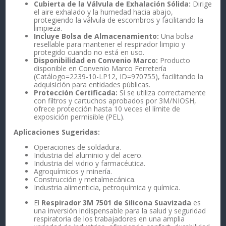
Cubierta de la Válvula de Exhalación Sólida:
Dirige
el aire exhalado y la humedad hacia abajo,
protegiendo la válvula de escombros y facilitando la
limpieza.
Incluye Bolsa de Almacenamiento:
Una bolsa
resellable para mantener el respirador limpio y
protegido cuando no está en uso.
Disponibilidad en Convenio Marco:
Producto
disponible en Convenio Marco Ferretería
(Catálogo=2239-10-LP12, ID=970755), facilitando la
adquisición para entidades públicas.
Protección Certificada:
Si se utiliza correctamente
con filtros y cartuchos aprobados por 3M/NIOSH,
ofrece protección hasta 10 veces el límite de
exposición permisible (PEL).
Aplicaciones Sugeridas:
Operaciones de soldadura.
Industria del aluminio y del acero.
Industria del vidrio y farmacéutica.
Agroquímicos y minería.
Construcción y metalmecánica.
Industria alimenticia, petroquímica y química.
El
Respirador 3M 7501 de Silicona Suavizada
es
una inversión indispensable para la salud y seguridad
respiratoria de los trabajadores en una amplia