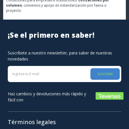
Condiciones para empresas e instituciones:
cotizaciones por
volumen
, convenios y apoyo en estandarización por faena o
proyecto.
¡Se el primero en saber!
Suscríbete a nuestro newsletter, para saber de nuestras
novedades
SUSCRIBIR
Haz cambios y devoluciones más rápido y
fácil con
Términos legales