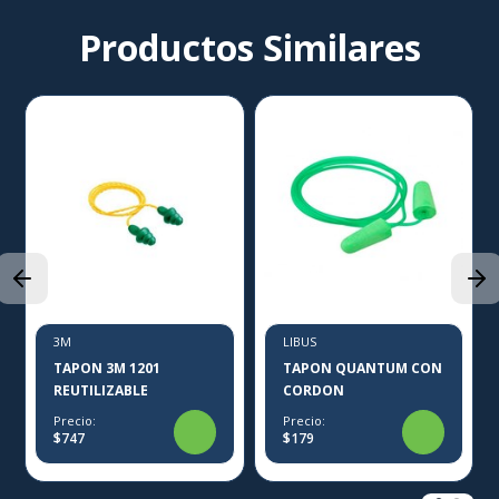
Productos Similares
3M
LIBUS
TAPON 3M 1201
TAPON QUANTUM CON
REUTILIZABLE
CORDON
Precio:
Precio:
$747
$179