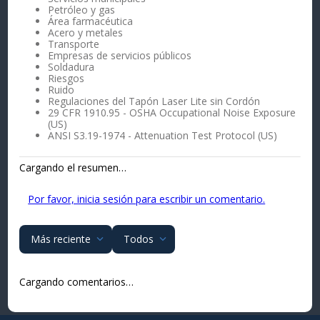
Petróleo y gas
Área farmacéutica
Acero y metales
Transporte
Empresas de servicios públicos
Soldadura
Riesgos
Ruido
Regulaciones del Tapón Laser Lite sin Cordón
29 CFR 1910.95 - OSHA Occupational Noise Exposure
(US)
ANSI S3.19-1974 - Attenuation Test Protocol (US)
Cargando el resumen…
Por favor, inicia sesión para escribir un comentario.
Más reciente
Todos
Cargando comentarios…