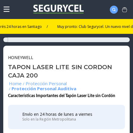
4 horas en Santiago
/
Muy pronto: Club Segurycel. Un nuevo nivel de bene
HONEYWELL
TAPON LASER LITE SIN CORDON
CAJA 200
Protección Personal
Protección Personal Auditiva
Características Importantes del Tapón Laser Lite sin Cordón
Envío en 24 horas de lunes a viernes
Solo en la Región Metropolitana