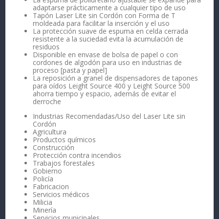
adaptarse prácticamente a cualquier tipo de uso
Tapón Laser Lite sin Cordón con Forma de T
moldeada para facilitar la inserción y el uso
La protección suave de espuma en celda cerrada
resistente a la suciedad evita la acumulación de
residuos
Disponible en envase de bolsa de papel o con
cordones de algodón para uso en industrias de
proceso [pasta y papel]
La reposición a granel de dispensadores de tapones
para oídos Leight Source 400 y Leight Source 500
ahorra tiempo y espacio, además de evitar el
derroche
Industrias Recomendadas/Uso del Laser Lite sin
Cordón
Agricultura
Productos químicos
Construcción
Protección contra incendios
Trabajos forestales
Gobierno
Policía
Fabricacion
Servicios médicos
Milicia
Minería
Servicios municipales