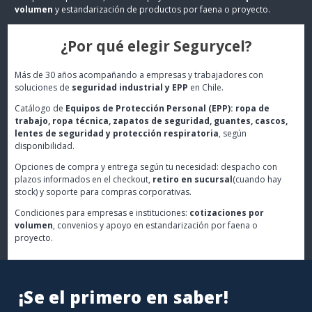
volumen
y estandarización de productos por faena o proyecto.
¿Por qué elegir Segurycel?
Más de 30 años acompañando a empresas y trabajadores con
soluciones de
seguridad industrial y EPP
en Chile.
Catálogo de
Equipos de Protección Personal (EPP): ropa de
trabajo, ropa técnica, zapatos de seguridad, guantes, cascos,
lentes de seguridad y protección respiratoria
, según
disponibilidad.
Opciones de compra y entrega según tu necesidad: despacho con
plazos informados en el checkout,
retiro en sucursal
(cuando hay
stock) y soporte para compras corporativas.
Condiciones para empresas e instituciones:
cotizaciones por
volumen
, convenios y apoyo en estandarización por faena o
proyecto.
¡Se el primero en saber!