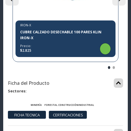
IRON-X
CUBRE CALZADO DESECHABLE 100 PARES KLIN
IRON-X
Precio:
$2.825
Ficha del Producto
Sectores
MINERÍA
FORESTAL
CONSTRUCCIÓN
INDUSTRIAL