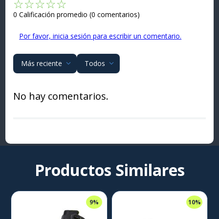
☆
☆
☆
☆
☆
0 Calificación promedio
(0 comentarios)
Por favor, inicia sesión para escribir un comentario.
Más reciente
Todos
No hay comentarios.
Productos Similares
9%
10%