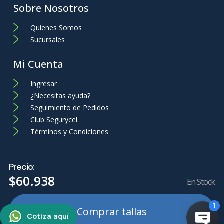
Sobre Nosotros
Quienes Somos
Sucursales
Mi Cuenta
Ingresar
¿Necesitas ayuda?
Seguimiento de Pedidos
Club Segurycel
Términos y Condiciones
Precio:
$
60
.
938
En Stock
Comprar tallas