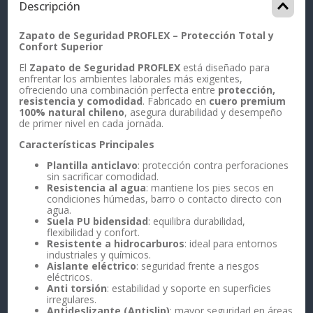
Descripción
Zapato de Seguridad PROFLEX – Protección Total y
Confort Superior
El
Zapato de Seguridad PROFLEX
está diseñado para
enfrentar los ambientes laborales más exigentes,
ofreciendo una combinación perfecta entre
protección,
resistencia y comodidad
. Fabricado en
cuero premium
100% natural chileno
, asegura durabilidad y desempeño
de primer nivel en cada jornada.
Características Principales
Plantilla anticlavo
: protección contra perforaciones
sin sacrificar comodidad.
Resistencia al agua
: mantiene los pies secos en
condiciones húmedas, barro o contacto directo con
agua.
Suela PU bidensidad
: equilibra durabilidad,
flexibilidad y confort.
Resistente a hidrocarburos
: ideal para entornos
industriales y químicos.
Aislante eléctrico
: seguridad frente a riesgos
eléctricos.
Anti torsión
: estabilidad y soporte en superficies
irregulares.
Antideslizante (Antislip)
: mayor seguridad en áreas