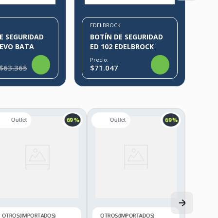
EDELBROCK
E SEGURIDAD
BOTÍN DE SEGURIDAD
 EVO BATA
ED 102 EDELBROCK
Precio:
$63.365
$71.047
69 %
69 %
OTROS (IMPORTADOS)
OTROS (IMPORTADOS)