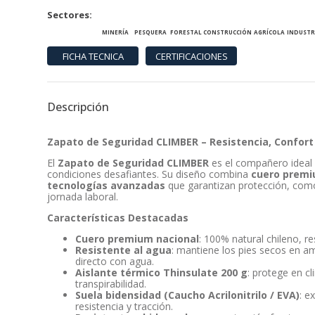
Sectores
MINERÍA
PESQUERA
FORESTAL
CONSTRUCCIÓN
AGRÍCOLA
INDUSTR
Descripción
Zapato de Seguridad CLIMBER – Resistencia, Confort
El
Zapato de Seguridad CLIMBER
es el compañero ideal 
condiciones desafiantes. Su diseño combina
cuero premi
tecnologías avanzadas
que garantizan protección, como
jornada laboral.
Características Destacadas
Cuero premium nacional
: 100% natural chileno, re
Resistente al agua
: mantiene los pies secos en 
directo con agua.
Aislante térmico Thinsulate 200 g
: protege en c
transpirabilidad.
Suela bidensidad (Caucho Acrilonitrilo / EVA)
: e
resistencia y tracción.