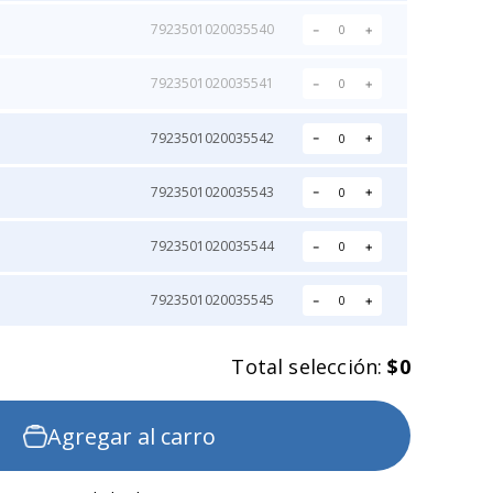
7923501020035540
－
＋
7923501020035541
－
＋
7923501020035542
－
＋
7923501020035543
－
＋
7923501020035544
－
＋
7923501020035545
－
＋
Total selección:
$0
Agregar al carro