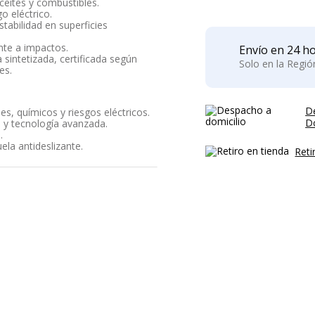
aceites y combustibles.
o eléctrico.
stabilidad en superficies
ente a impactos.
Envío en 24 ho
a sintetizada, certificada según
Solo en la Regi
es.
D
s, químicos y riesgos eléctricos.
Do
 y tecnología avanzada.
.
la antideslizante.
Reti