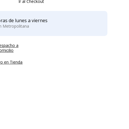
Ir al Checkout
ras de lunes a viernes
ón Metropolitana
espacho a
micilio
ro en Tienda