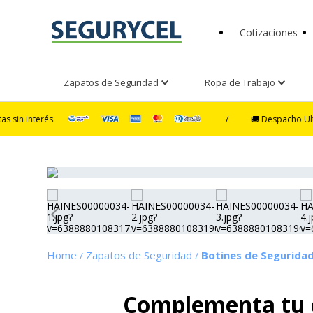
Cotizaciones
Zapatos de Seguridad
Ropa de Trabajo
s
/
🚚 Despacho Ultra Exprés e
Zapatos de Seguridad
Botines de Segurida
Complementa tu