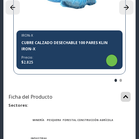
$
IRON-X
CUBRE CALZADO DESECHABLE 100 PARES KLIN
IRON-X
Precio:
$2.825
Ficha del Producto
Sectores
MINERÍA
PESQUERA
FORESTAL
CONSTRUCCIÓN
AGRÍCOLA
INDUSTRIAL