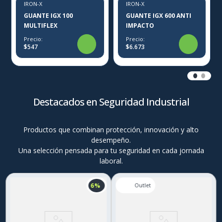
IRON-X
IRON-X
GUANTE IGX 100
GUANTE IGX 600 ANTI
MULTIFLEX
IMPACTO
Precio:
Precio:
$547
$6.673
Destacados en Seguridad Industrial
Productos que combinan protección, innovación y alto
desempeño.
Una selección pensada para tu seguridad en cada jornada
laboral.
6 %