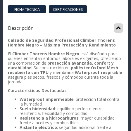
Descripción
Calzado de Seguridad Profesional Climber Thorens
Hombre Negro – Máxima Protección y Rendimiento
El
Climber Thorens Hombre Negro
está diseñado para
quienes enfrentan entornos laborales exigentes, ofreciendo
una combinación de
protección avanzada, confort y
durabilidad
. Su construcción en
poliéster Oxford Mesh
recubierto con TPU
y membrana
Waterproof respirable
asegura pies secos, frescos y cómodos durante toda la
jornada.
Características Destacadas
Waterproof impermeable
: protección total contra
la humedad.
Suela bidensidad
: equilibrio perfecto entre
resistencia, flexibilidad y comodidad.
Resistencia a hidrocarburos
: mayor durabilidad
frente a aceites y combustibles.
Aislante eléctrico
: seguridad adicional frente a