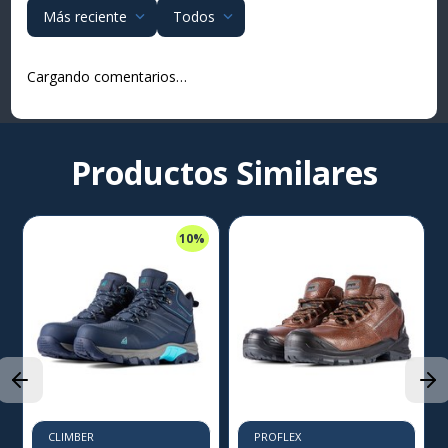
Más reciente
Todos
Cargando comentarios…
Productos Similares
10%
CLIMBER
PROFLEX